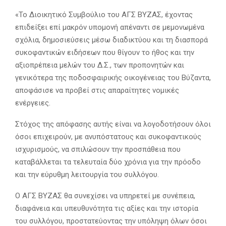
«Το Διοικητικό Συμβούλιο του ΑΓΣ ΒΥΖΑΣ, έχοντας
επιδείξει επί μακρόν υπομονή απέναντι σε μεμονωμένα
σχόλια, δημοσιεύσεις μέσω διαδικτύου και τη διασπορά
συκοφαντικών ειδήσεων που θίγουν το ήθος και την
αξιοπρέπεια μελών του Δ.Σ., των προπονητών και
γενικότερα της ποδοσφαιρικής οικογένειας του Βύζαντα,
αποφάσισε να προβεί στις απαραίτητες νομικές
ενέργειες.
Στόχος της απόφασης αυτής είναι να λογοδοτήσουν όλοι
όσοι επιχειρούν, με ανυπόστατους και συκοφαντικούς
ισχυρισμούς, να σπιλώσουν την προσπάθεια που
καταβάλλεται τα τελευταία δύο χρόνια για την πρόοδο
και την εύρυθμη λειτουργία του συλλόγου.
Ο ΑΓΣ ΒΥΖΑΣ θα συνεχίσει να υπηρετεί με συνέπεια,
διαφάνεια και υπευθυνότητα τις αξίες και την ιστορία
του συλλόγου, προστατεύοντας την υπόληψη όλων όσοι