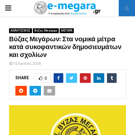
PRIMARY
MENU
ΑΘΛΗΤΙΣΜΟΣ
Βύζας Μεγάρων
ΜΕΓΑΡΑ
Βύζας Μεγάρων: Στα νομικά μέτρα
κατά συκοφαντικών δημοσιευμάτων
και σχολίων
10 Ιουνίου, 2026
SHARE
0