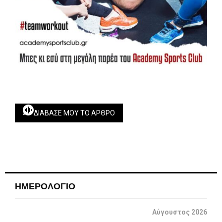
ΔΙΆΒΑΣΕ ΜΟΥ ΤΟ ΆΡΘΡΟ
ΗΜΕΡΟΛΟΓΙΟ
Αύγουστος 2026