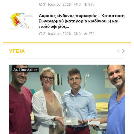
31 Ιουλίου, 2026
0
395
Ακραίος κίνδυνος πυρκαγιάς – Κατάσταση
Συναγερμού (κατηγορία κινδύνου 5) και
πολύ υψηλός...
21 Ιουλίου, 2026
0
472
ΥΓΕΙΑ
Αρμόδιος Δρίκος