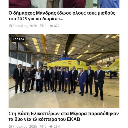
Ο δήμαρχος Μάνδρας έδωσε όλους τους μισθούς
του 2025 για να δωρίσει...
8 Ιουλίου, 2026
0
477
ΕΛΛΑΔΑ
Στη Βάση Ελικοπτέρων στα Μέγαρα παραδόθηκαν
τα δύο νέα ελικόπτερα του ΕΚΑΒ
7 Ιουλίου, 2026
0
234