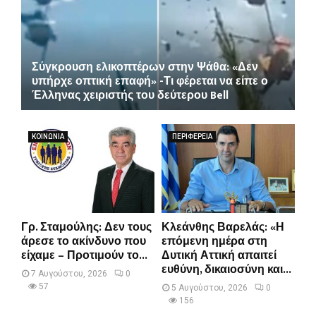
Σύγκρουση ελικοπτέρων στην Ψάθα: «Δεν
υπήρχε οπτική επαφή» -Τι φέρεται να είπε ο
Έλληνας χειριστής του δεύτερου Bell
ΚΟΙΝΩΝΙΑ
ΠΕΡΙΦΕΡΕΙΑ
Γρ. Σταμούλης: Δεν τους
Κλεάνθης Βαρελάς: «Η
άρεσε το ακίνδυνο που
επόμενη ημέρα στη
είχαμε – Προτιμούν το...
Δυτική Αττική απαιτεί
ευθύνη, δικαιοσύνη και...
7 Αυγούστου, 2026
0
57
5 Αυγούστου, 2026
0
156