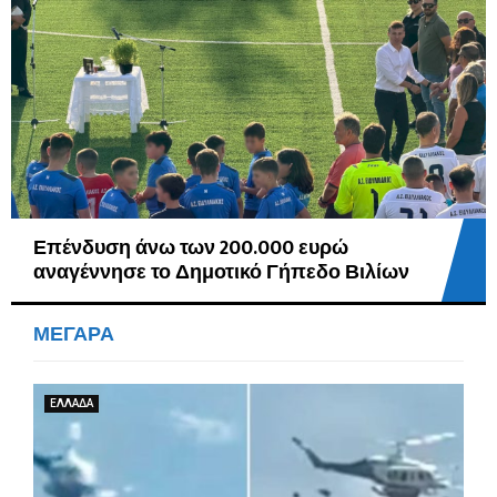
ΑΟ Μεγάρων: Στην κορυφαία τετράδα
της Ελλάδας η Κατερίνα Θεοδώρου
ΜΕΓΑΡΑ
ΕΛΛΑΔΑ