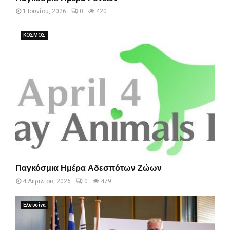
1 Ιουνίου, 2026
0
420
ΚΟΣΜΟΣ
Παγκόσμια Ημέρα Αδεσπότων Ζώων
4 Απριλίου, 2026
0
479
Ελευσίνα