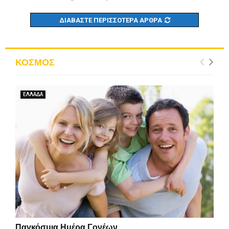
ΔΙΑΒΆΣΤΕ ΠΕΡΙΣΣΌΤΕΡΑ ΆΡΘΡΑ
ΚΟΣΜΟΣ
ΕΛΛΑΔΑ
Παγκόσμια Ημέρα Γονέων