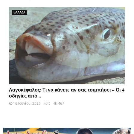
ΕΛΛΑΔΑ
Λαγοκέφαλος: Τι να κάνετε αν σας τσιμπήσει – Οι 4
οδηγίες από...
16 Ιουνίου, 2026
0
467