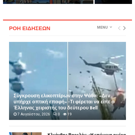
ΡΟΗ ΕΙΔΗΣΕΩΝ
MENU
Σύγκρουση ελικοπτέρων στην Ψάθα: «Δεν
υπήρχε οπτική επαφή» -Τι φέρεται να είπε ο
Έλληνας χειριστής του δεύτερου Bell
7 Αυγούστου, 2026
0
19
Κλεάνθης Βαρελάς: «Η επόμενη ημέρα