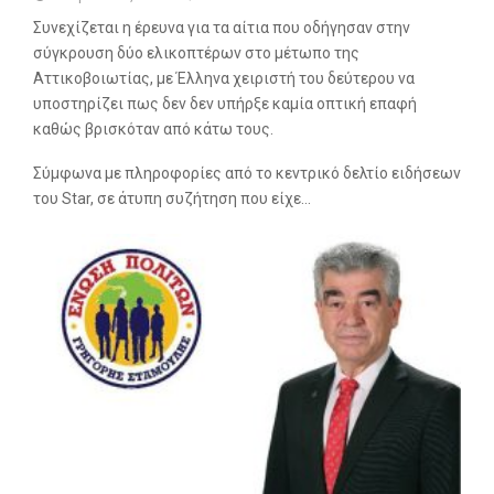
Συνεχίζεται η έρευνα για τα αίτια που οδήγησαν στην
σύγκρουση δύο ελικοπτέρων στο μέτωπο της
Αττικοβοιωτίας, με Έλληνα χειριστή του δεύτερου να
υποστηρίζει πως δεν δεν υπήρξε καμία οπτική επαφή
καθώς βρισκόταν από κάτω τους.
Σύμφωνα με πληροφορίες από το κεντρικό δελτίο ειδήσεων
του Star, σε άτυπη συζήτηση που είχε…