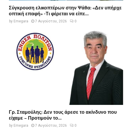
Σύγκρουση ελικοπτέρων στην Ψάθα: «Δεν υπήρχε
οπτική επαφή» -Τι φέρεται να είπε...
by
Emegara
7 Αυγούστου, 2026
0
Γρ. Σταμούλης: Δεν τους άρεσε το ακίνδυνο που
είχαμε – Προτιμούν το...
by
Emegara
7 Αυγούστου, 2026
0