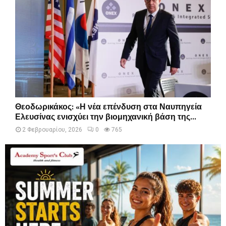
Θεοδωρικάκος: «Η νέα επένδυση στα Ναυπηγεία
Ελευσίνας ενισχύει την βιομηχανική βάση της...
2 Φεβρουαρίου, 2026
0
765