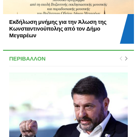
Πράσινες Πολιτιστικές Διαδρομές 2026:
Περιήγηση στα αρχαία μνημεία των
Μεγάρων
ΠΕΡΙΒΑΛΛΟΝ