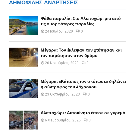
ΔΗΜΟΦΙΛΗΣ ΑΝΑΡΤΗΣΕΙΣ
Ψάθα παραλία: Στο Αλεποχώρι μια από
τις ομορφότερες παραλίες
24 Ιουλίου, 2020
0
Μέγαρα: Τον έκλεψαν, τον χτύπησαν και
τον παράτησαν στον δρόμο
26 Νοεμβρίου, 2020
0
Μέγαρα: «Κάποιος τον σκότωσε» δηλώνει
η σύντροφος του 49χρονου
23 Οκτωβρίου, 2023
0
Αλεποχώρι : Αυτοκίνητο έπεσε σε γκρεμό
6 Φεβρουαρίου, 2025
0