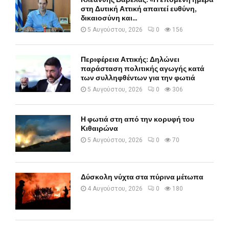
στη Δυτική Αττική απαιτεί ευθύνη,
δικαιοσύνη και...
5 Αυγούστου, 2026
0
156
Περιφέρεια Αττικής: Δηλώνει
παράσταση πολιτικής αγωγής κατά
των συλληφθέντων για την φωτιά
5 Αυγούστου, 2026
0
306
Η φωτιά στη από την κορυφή του
Κιθαιρώνα
5 Αυγούστου, 2026
0
70
Δύσκολη νύχτα στα πύρινα μέτωπα
4 Αυγούστου, 2026
0
180