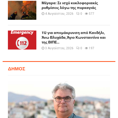
Μέγαρα: Σε ισχύ κυκλοφοριακές
ρυθμίσεις λόγω της πυρκαγιάς
4 Αυγούστου, 2026
0
577
112 για απομάκρυνση από Κανδήλι,
Άνω Βλυχάδα, Άγιο Κωνσταντίνο και
της ΒΙΠΕ...
3 Αυγούστου, 2026
0
197
ΔΗΜΟΣ