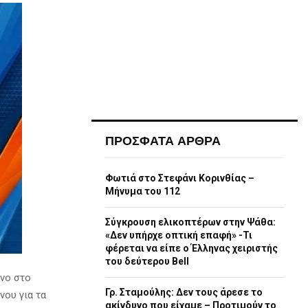
ΠΡΟΣΦΑΤΑ ΑΡΘΡΑ
Φωτιά στο Στεφάνι Κορινθίας –
Μήνυμα του 112
Σύγκρουση ελικοπτέρων στην Ψάθα:
«Δεν υπήρχε οπτική επαφή» -Τι
φέρεται να είπε ο Έλληνας χειριστής
του δεύτερου Bell
ένο στο
Γρ. Σταμούλης: Δεν τους άρεσε το
νου για τα
ακίνδυνο που είχαμε – Προτιμούν το