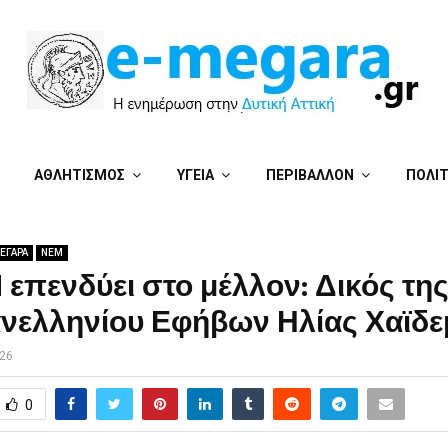
ΑΘΛΗΤΙΣΜΟΣ
ΥΓΕΙΑ
ΠΕΡΙΒΑΛΛΟΝ
ΠΟΛΙ
ΕΓΑΡΑ
ΝΕΜ
επενδύει στο μέλλον: Δικός τη
ανελληνίου Εφήβων Ηλίας Χαϊδε
026
0