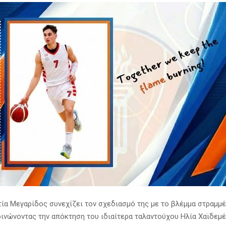
τία Μεγαρίδος συνεχίζει τον σχεδιασμό της με το βλέμμα στραμμ
οινώνοντας την απόκτηση του ιδιαίτερα ταλαντούχου Ηλία Χαϊδεμέ