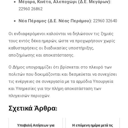
Μέγαρα, Κινέτα, Αλεποχώρι (Δ.Ε. Μεγάρων):
22960 26862
Νέα Πέραμος (Δ.Ε. Νέας Περάμου):
22960 32640
Οι ενδιαφερόμενοι καλούνται να δηλώσουν τις ζημιές
τους εντός δέκα ημερών, ώστε να προχωρήσουν χωρίς
καθυστερήσεις οι διαδικασίες υποστήριξης,
αποζημίωσης και αποκατάστασης.
Ο Δήμος υπογραμμίζει ότι βρίσκεται στο πλευρό των
πολιτών που δοκιμάζονται και δεσμεύεται να συνεχίσει
τις ενέργειες σε συνεργασία με τα αρμόδια Υπουργεία
και Υπηρεσίες για την πλήρη αποκατάσταση των
πληγεισών περιοχών.
Σχετικά Άρθρα:
Υποβολή Αιτήσεων για
Η επόμενη ημέρα μετά τις