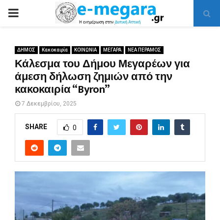
PRIMARY
MENU
ΔΗΜΟΣ
Κακοκαιρία
ΚΟΙΝΩΝΙΑ
ΜΕΓΑΡΑ
ΝΕΑ ΠΕΡΑΜΟΣ
Κάλεσμα του Δήμου Μεγαρέων για
άμεση δήλωση ζημιών από την
κακοκαιρία “Byron”
7 Δεκεμβρίου, 2025
SHARE
0