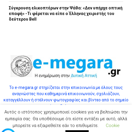
Σύγκρουση ελικοπτέρων στην Ψάθα: «Δεν υπήρχε οπτική
επαφή» -Τι φέρεται να είπε ο Έλληνας χειριστής του
δεύτερου Bell
Το e-megara.gr στηρίζεται στην επικοινωνία με όλους τους
αναγνώστες που καθημερινά επικοινωνούν, σχολιάζουν,
καταγγέλλουν ή στέλνουν φωτογραφίες και βίντεο από το σημείο
όπου βρίσκονται.
Αυτός ο ιστότοπος χρησιμοποιεί cookies για να βελτιώσει την
εμπειρία σας. Θα υποθέσουμε ότι είστε εντάξει με αυτό, αλλά
μπορείτε να εξαιρεθείτε εάν το επιθυμείτε.
Cookie
Αποποίηση ευθύνης (εικόνες & διαγράμματα)
Επικοινωνία
© 2025 E-