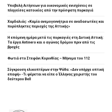
Υποβολή Αιτήσεων για οικονομικές ενισχύσεις σε
πληγείσες κατοικίες από την πρόσφατη πυρκαγιά
Χαρδαλιάς: «Καμία ανεμογεννήτρια σε αναδασωτέες και
πυρόπληκτες περιοχές της Αττικής»
Η επόμενη ημέρα μετά τις πυρκαγιές στη Δυτική Αττική:
Τα έργα Antinero και ο αγώνας δρόμου πριν από τις
βροχές
Φωτιά στο Στεφάνι Κορινθίας – Μήνυμα του 112
Σύγκρουση ελικοπτέρων στην Ψάθα: «Δεν υπήρχε οπτική
επαφή» -Τι φέρεται να είπε ο Έλληνας χειριστής του
δεύτερου Bell