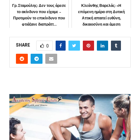
ΠΕΡΙΒΑΛΛΟΝ
ΕΛΛΑΔΑ
Γρ. Σταμούλης: Δεν τους άρεσε
Κλεάνθης Βαρελάς: «Η
το ακίνδυνο που είχαμε –
επόμενη ημέρα στη Δυτική
Προτιμούν το επικίνδυνο που
Αττική απαιτεί ευθύνη,
φτιάξανε διαπράττ...
δικαιοσύνη και άμεση
αποκατάστα...
ΚΟΙΝΩΝΙΑ
ΠΕΡΙΦΕΡΕΙΑ
SHARE
0