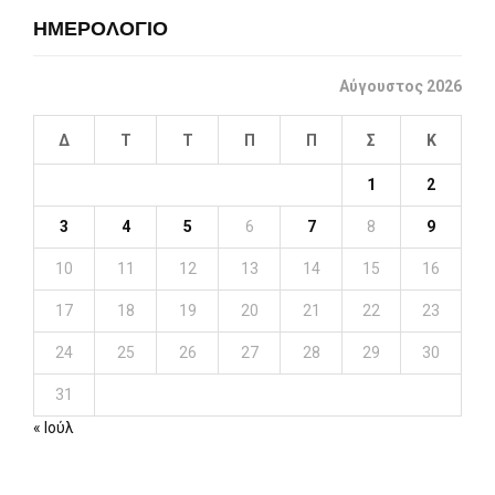
ΗΜΕΡΟΛΟΓΙΟ
Αύγουστος 2026
Δ
Τ
Τ
Π
Π
Σ
Κ
1
2
3
4
5
6
7
8
9
10
11
12
13
14
15
16
17
18
19
20
21
22
23
24
25
26
27
28
29
30
31
« Ιούλ