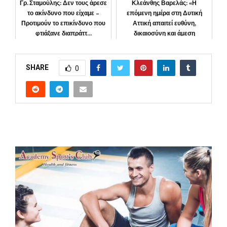
Γρ. Σταμούλης: Δεν τους άρεσε
Κλεάνθης Βαρελάς: «Η
το ακίνδυνο που είχαμε –
επόμενη ημέρα στη Δυτική
Προτιμούν το επικίνδυνο που
Αττική απαιτεί ευθύνη,
φτιάξανε διαπράττ...
δικαιοσύνη και άμεση
αποκατάστα...
ΚΟΙΝΩΝΙΑ
ΠΕΡΙΦΕΡΕΙΑ
SHARE
0