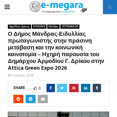
PRIMARY
MENU
Αρμόδιος Δρίκος
ΚΟΙΝΩΝΙΑ
Μάνδρα
ΠΕΡΙΒΑΛΛΟΝ
Ο Δήμος Μάνδρας-Ειδυλλίας
πρωταγωνιστής στην πράσινη
μετάβαση και την κοινωνική
καινοτομία – Ηχηρή παρουσία του
Δημάρχου Αρμοδίου Γ. Δρίκου στην
Attica Green Expo 2026
1 Ιουνίου, 2026
SHARE
0