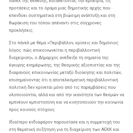
πάνελ της έκθεσης, καταθέτοντας την εμπειρία, τις
προτάσεις και το όραμα μιας δημοτικής αρχής που
επενδύει συστηματικά στη βιώσιμη ανάπτυξη και στη
θωράκιση του τόπου απέναντι στις σύγχρονες
προκλήσεις.
Στο πάνελ με θέμα «Περιβάλλον, κρίσεις και δημόσιος
λόγος: πώς επικοινωνείται η περιβαλλοντική
διαχείριση», ο Δήμαρχος ανέδειξε τη σημασία της
έγκυρης ενημέρωσης, της θεσμικής αξιοπιστίας και της
διαφανούς επικοινωνίας μεταξύ διοίκησης και πολιτών,
επισημαίνοντας ότι η αποτελεσματική περιβαλλοντική
πολιτική δεν κρίνεται μόνο από τις παρεμβάσεις που
υλοποιούνται, αλλά και από την ικανότητα των θεσμών να
εμπνέουν εμπιστοσύνη και να κινητοποιούν την κοινωνία
προς κοινούς στόχους.
Ιδιαίτερο ενδιαφέρον παρουσίασε και η συμμετοχή του
στη θεματική συζήτηση για τη διαχείριση των ΑΕΚΚ και