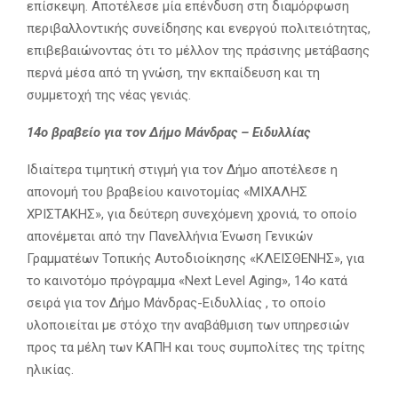
επίσκεψη. Αποτέλεσε μία επένδυση στη διαμόρφωση
περιβαλλοντικής συνείδησης και ενεργού πολιτειότητας,
επιβεβαιώνοντας ότι το μέλλον της πράσινης μετάβασης
περνά μέσα από τη γνώση, την εκπαίδευση και τη
συμμετοχή της νέας γενιάς.
14ο βραβείο για τον Δήμο Μάνδρας – Ειδυλλίας
Ιδιαίτερα τιμητική στιγμή για τον Δήμο αποτέλεσε η
απονομή του βραβείου καινοτομίας «ΜΙΧΑΛΗΣ
ΧΡΙΣΤΑΚΗΣ», για δεύτερη συνεχόμενη χρονιά, το οποίο
απονέμεται από την Πανελλήνια Ένωση Γενικών
Γραμματέων Τοπικής Αυτοδιοίκησης «ΚΛΕΙΣΘΕΝΗΣ», για
το καινοτόμο πρόγραμμα «Next Level Aging», 14ο κατά
σειρά για τον Δήμο Μάνδρας-Ειδυλλίας , το οποίο
υλοποιείται με στόχο την αναβάθμιση των υπηρεσιών
προς τα μέλη των ΚΑΠΗ και τους συμπολίτες της τρίτης
ηλικίας.