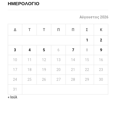
ΗΜΕΡΟΛΟΓΙΟ
Αύγουστος 2026
Δ
Τ
Τ
Π
Π
Σ
Κ
1
2
3
4
5
6
7
8
9
10
11
12
13
14
15
16
17
18
19
20
21
22
23
24
25
26
27
28
29
30
31
« Ιούλ