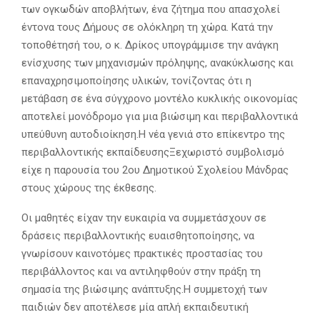
των ογκωδών αποβλήτων, ένα ζήτημα που απασχολεί
έντονα τους Δήμους σε ολόκληρη τη χώρα. Κατά την
τοποθέτησή του, ο κ. Δρίκος υπογράμμισε την ανάγκη
ενίσχυσης των μηχανισμών πρόληψης, ανακύκλωσης και
επαναχρησιμοποίησης υλικών, τονίζοντας ότι η
μετάβαση σε ένα σύγχρονο μοντέλο κυκλικής οικονομίας
αποτελεί μονόδρομο για μια βιώσιμη και περιβαλλοντικά
υπεύθυνη αυτοδιοίκηση.Η νέα γενιά στο επίκεντρο της
περιβαλλοντικής εκπαίδευσηςΞεχωριστό συμβολισμό
είχε η παρουσία του 2ου Δημοτικού Σχολείου Μάνδρας
στους χώρους της έκθεσης.
Οι μαθητές είχαν την ευκαιρία να συμμετάσχουν σε
δράσεις περιβαλλοντικής ευαισθητοποίησης, να
γνωρίσουν καινοτόμες πρακτικές προστασίας του
περιβάλλοντος και να αντιληφθούν στην πράξη τη
σημασία της βιώσιμης ανάπτυξης.Η συμμετοχή των
παιδιών δεν αποτέλεσε μία απλή εκπαιδευτική