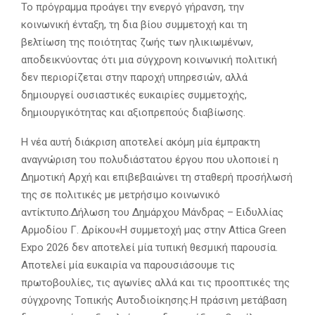
Το πρόγραμμα προάγει την ενεργό γήρανση, την
κοινωνική ένταξη, τη δια βίου συμμετοχή και τη
βελτίωση της ποιότητας ζωής των ηλικιωμένων,
αποδεικνύοντας ότι μια σύγχρονη κοινωνική πολιτική
δεν περιορίζεται στην παροχή υπηρεσιών, αλλά
δημιουργεί ουσιαστικές ευκαιρίες συμμετοχής,
δημιουργικότητας και αξιοπρεπούς διαβίωσης.
Η νέα αυτή διάκριση αποτελεί ακόμη μία έμπρακτη
αναγνώριση του πολυδιάστατου έργου που υλοποιεί η
Δημοτική Αρχή και επιβεβαιώνει τη σταθερή προσήλωσή
της σε πολιτικές με μετρήσιμο κοινωνικό
αντίκτυπο.Δήλωση του Δημάρχου Μάνδρας – Ειδυλλίας
Αρμοδίου Γ. Δρίκου«Η συμμετοχή μας στην Attica Green
Expo 2026 δεν αποτελεί μία τυπική θεσμική παρουσία.
Αποτελεί μία ευκαιρία να παρουσιάσουμε τις
πρωτοβουλίες, τις αγωνίες αλλά και τις προοπτικές της
σύγχρονης Τοπικής Αυτοδιοίκησης.Η πράσινη μετάβαση