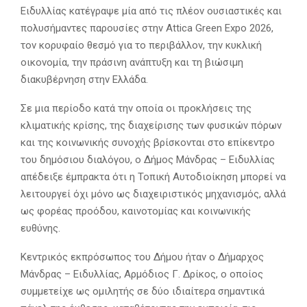
Ειδυλλίας κατέγραψε μία από τις πλέον ουσιαστικές και
πολυσήμαντες παρουσίες στην Attica Green Expo 2026,
τον κορυφαίο θεσμό για το περιβάλλον, την κυκλική
οικονομία, την πράσινη ανάπτυξη και τη βιώσιμη
διακυβέρνηση στην Ελλάδα.
Σε μια περίοδο κατά την οποία οι προκλήσεις της
κλιματικής κρίσης, της διαχείρισης των φυσικών πόρων
και της κοινωνικής συνοχής βρίσκονται στο επίκεντρο
του δημόσιου διαλόγου, ο Δήμος Μάνδρας – Ειδυλλίας
απέδειξε έμπρακτα ότι η Τοπική Αυτοδιοίκηση μπορεί να
λειτουργεί όχι μόνο ως διαχειριστικός μηχανισμός, αλλά
ως φορέας προόδου, καινοτομίας και κοινωνικής
ευθύνης.
Κεντρικός εκπρόσωπος του Δήμου ήταν ο Δήμαρχος
Μάνδρας – Ειδυλλίας, Αρμόδιος Γ. Δρίκος, ο οποίος
συμμετείχε ως ομιλητής σε δύο ιδιαίτερα σημαντικά