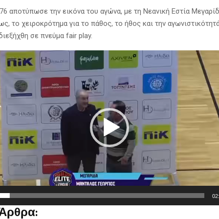
-76 αποτύπωσε την εικόνα του αγώνα, με τη Νεανική Εστία Μεγαρί
ς, το χειροκρότημα για το πάθος, το ήθος και την αγωνιστικότητά
διεξήχθη σε πνεύμα fair play.
02
 Άρθρα: