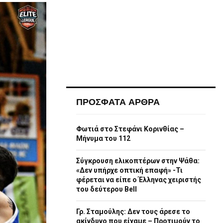
ΠΡΟΣΦΑΤΑ ΑΡΘΡΑ
Φωτιά στο Στεφάνι Κορινθίας –
Μήνυμα του 112
Σύγκρουση ελικοπτέρων στην Ψάθα:
«Δεν υπήρχε οπτική επαφή» -Τι
φέρεται να είπε ο Έλληνας χειριστής
του δεύτερου Bell
Γρ. Σταμούλης: Δεν τους άρεσε το
ακίνδυνο που είχαμε – Προτιμούν το