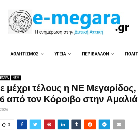
ΑΘΛΗΤΙΣΜΟΣ
ΥΓΕΙΑ
ΠΕΡΙΒΑΛΛΟΝ
ΠΟΛΙ
ΕΓΑΡΑ
ΝΕΜ
 μέχρι τέλους η ΝΕ Μεγαρίδος, 
76 από τον Κόροιβο στην Αμαλι
 2026
0