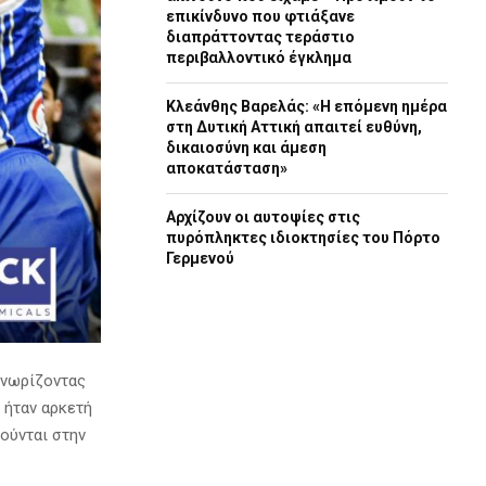
επικίνδυνο που φτιάξανε
διαπράττοντας τεράστιο
περιβαλλοντικό έγκλημα
Κλεάνθης Βαρελάς: «Η επόμενη ημέρα
στη Δυτική Αττική απαιτεί ευθύνη,
δικαιοσύνη και άμεση
αποκατάσταση»
Αρχίζουν οι αυτοψίες στις
πυρόπληκτες ιδιοκτησίες του Πόρτο
Γερμενού
γνωρίζοντας
 ήταν αρκετή
ρούνται στην