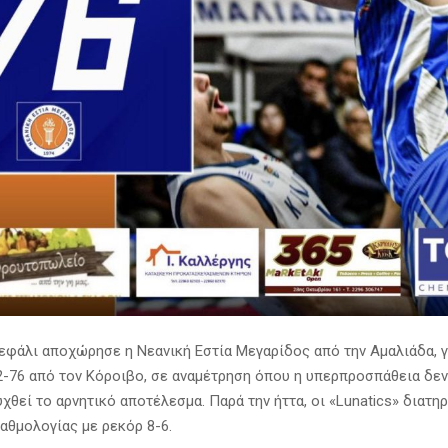
εφάλι αποχώρησε η Νεανική Εστία Μεγαρίδος από την Αμαλιάδα, 
92-76 από τον Κόροιβο, σε αναμέτρηση όπου η υπερπροσπάθεια δεν
χθεί το αρνητικό αποτέλεσμα. Παρά την ήττα, οι «Lunatics» διατη
βαθμολογίας με ρεκόρ 8-6.