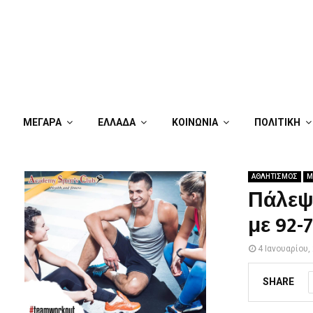
ΜΕΓΑΡΑ
ΕΛΛΑΔΑ
ΚΟΙΝΩΝΙΑ
ΠΟΛΙΤΙΚΗ
ΑΘΛΗΤΙΣΜΟΣ
Μ
Πάλεψε
με 92-
4 Ιανουαρίου,
SHARE