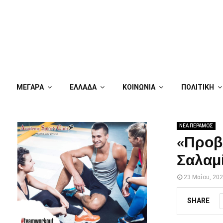
ΜΕΓΑΡΑ
ΕΛΛΑΔΑ
ΚΟΙΝΩΝΙΑ
ΠΟΛΙΤΙΚΗ
ΝΕΑ ΠΕΡΑΜΟΣ
«Προβλ
Σαλαμ
23 Μαΐου, 20
SHARE