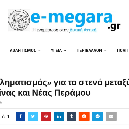
ΑΘΛΗΤΙΣΜΟΣ
ΥΓΕΙΑ
ΠΕΡΙΒΑΛΛΟΝ
ΠΟΛΙ
ηματισμός» για το στενό μεταξ
ίνας και Νέας Περάμου
26
1