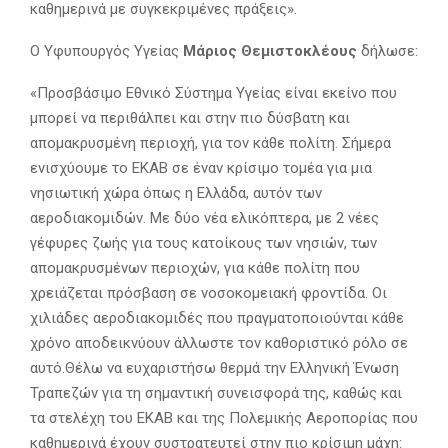
καθημερινά με συγκεκριμένες πράξεις».
Ο Υφυπουργός Υγείας
Μάριος Θεμιστοκλέους
δήλωσε:
«Προσβάσιμο Εθνικό Σύστημα Υγείας είναι εκείνο που
μπορεί να περιθάλπει και στην πιο δύσβατη και
απομακρυσμένη περιοχή, για τον κάθε πολίτη. Σήμερα
ενισχύουμε το ΕΚΑΒ σε έναν κρίσιμο τομέα για μια
νησιωτική χώρα όπως η Ελλάδα, αυτόν των
αεροδιακομιδών. Με δύο νέα ελικόπτερα, με 2 νέες
γέφυρες ζωής για τους κατοίκους των νησιών, των
απομακρυσμένων περιοχών, για κάθε πολίτη που
χρειάζεται πρόσβαση σε νοσοκομειακή φροντίδα. Οι
χιλιάδες αεροδιακομιδές που πραγματοποιούνται κάθε
χρόνο αποδεικνύουν άλλωστε τον καθοριστικό ρόλο σε
αυτό.Θέλω να ευχαριστήσω θερμά την Ελληνική Ένωση
Τραπεζών για τη σημαντική συνεισφορά της, καθώς και
τα στελέχη του ΕΚΑΒ και της Πολεμικής Αεροπορίας που
καθημερινά έχουν συστρατευτεί στην πιο κρίσιμη μάχη: