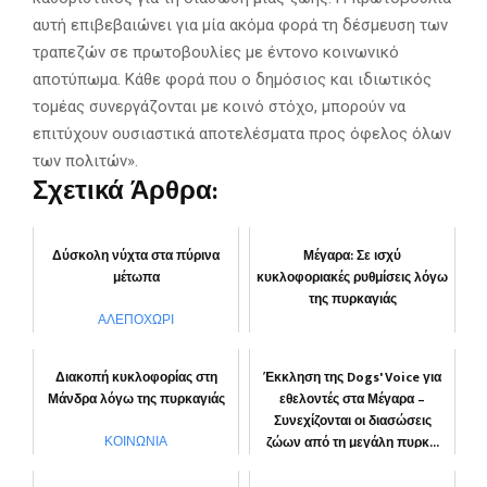
αυτή επιβεβαιώνει για μία ακόμα φορά τη δέσμευση των
τραπεζών σε πρωτοβουλίες με έντονο κοινωνικό
αποτύπωμα. Κάθε φορά που ο δημόσιος και ιδιωτικός
τομέας συνεργάζονται με κοινό στόχο, μπορούν να
επιτύχουν ουσιαστικά αποτελέσματα προς όφελος όλων
των πολιτών».
Σχετικά Άρθρα:
Δύσκολη νύχτα στα πύρινα
Μέγαρα: Σε ισχύ
μέτωπα
κυκλοφοριακές ρυθμίσεις λόγω
της πυρκαγιάς
ΑΛΕΠΟΧΩΡΙ
ΑΛΕΠΟΧΩΡΙ
Διακοπή κυκλοφορίας στη
Έκκληση της Dogs' Voice για
Μάνδρα λόγω της πυρκαγιάς
εθελοντές στα Μέγαρα –
Συνεχίζονται οι διασώσεις
ζώων από τη μεγάλη πυρκ...
ΚΟΙΝΩΝΙΑ
ΚΟΙΝΩΝΙΑ