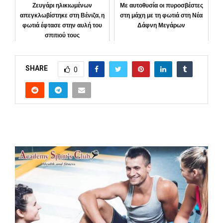
Ζευγάρι ηλικιωμένων
Με αυτοθυσία οι πυροσβέστες
απεγκλωβίστηκε στη Βένιζα, η
στη μάχη με τη φωτιά στη Νέα
φωτιά έφτασε στην αυλή του
Δάφνη Μεγάρων
σπιτιού τους
ΜΕΓΑΡΑ
ΚΟΙΝΩΝΙΑ
SHARE
0