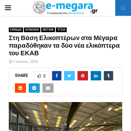
PRIMARY
MENU
ΕΛΛΑΔΑ
ΚΟΙΝΩΝΙΑ
ΜΕΓΑΡΑ
ΥΓΕΙΑ
Στη Βάση Ελικοπτέρων στα Μέγαρα
παραδόθηκαν τα δύο νέα ελικόπτερα
του ΕΚΑΒ
7 Ιουλίου, 2026
SHARE
0