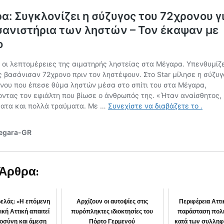
 Άρθρα:
ελάς: «Η επόμενη
Αρχίζουν οι αυτοψίες στις
Περιφέρεια Αττ
ική Αττική απαιτεί
πυρόπληκτες ιδιοκτησίες του
παράσταση πολι
ιοσύνη και άμεση
Πόρτο Γερμενού
κατά των συλληφ