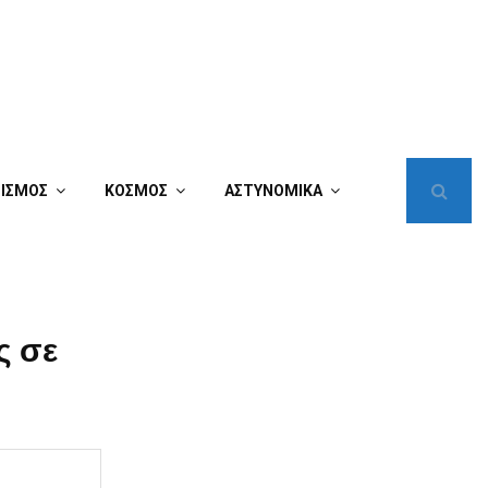
ΤΙΣΜΟΣ
ΚΟΣΜΟΣ
ΑΣΤΥΝΟΜΙΚΑ
ς σε