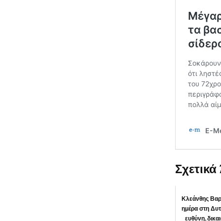
Σχετικά
Κλεάνθης Βαρ
ημέρα στη Δυτ
ευθύνη, δικα