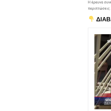
Η έρευνα συν
περιπτώσεις 
ΔΙΑΒ