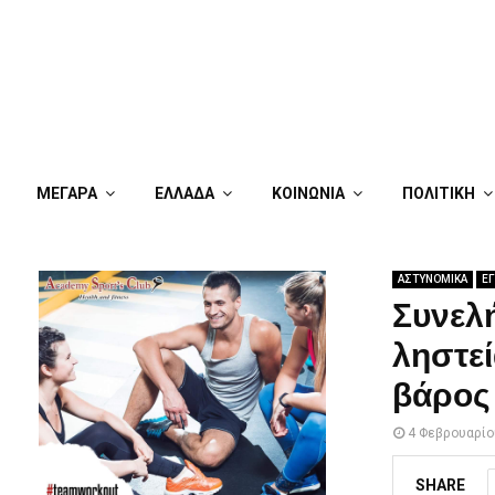
ΜΕΓΑΡΑ
ΕΛΛΑΔΑ
ΚΟΙΝΩΝΙΑ
ΠΟΛΙΤΙΚΗ
ΑΣΤΥΝΟΜΙΚΑ
Ε
Συνελ
ληστε
βάρος
4 Φεβρουαρίο
SHARE