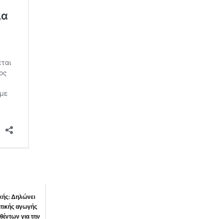
ικής: Δηλώνει
τικής αγωγής
θέντων για την