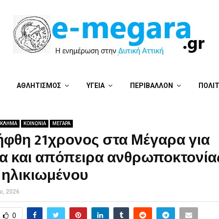
ΑΘΛΗΤΙΣΜΟΣ
ΥΓΕΙΑ
ΠΕΡΙΒΑΛΛΟΝ
ΠΟΛΙ
ΓΚΛΗΜΑ
ΚΟΙΝΩΝΙΑ
ΜΕΓΑΡΑ
ήφθη 21χρονος στα Μέγαρα για
ία και απόπειρα ανθρωποκτονία
 ηλικιωμένου
υ, 2026
0