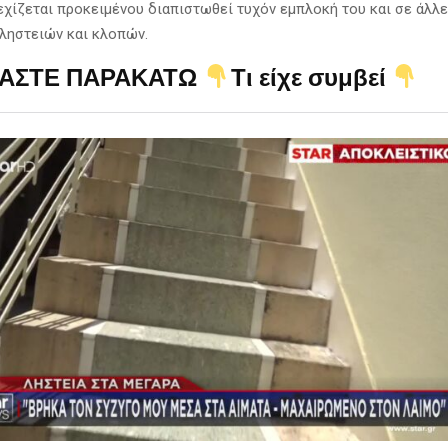
εχίζεται προκειμένου διαπιστωθεί τυχόν εμπλοκή του και σε άλλ
ληστειών και κλοπών.
ΑΣΤΕ ΠΑΡΑΚΑΤΩ
Τι είχε συμβεί