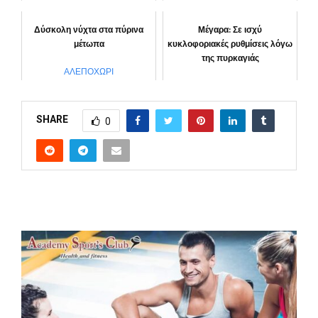
“Αττική μπροστά”
Δύσκολη νύχτα στα πύρινα
Μέγαρα: Σε ισχύ
μέτωπα
κυκλοφοριακές ρυθμίσεις λόγω
της πυρκαγιάς
ΑΛΕΠΟΧΩΡΙ
ΑΛΕΠΟΧΩΡΙ
SHARE
0