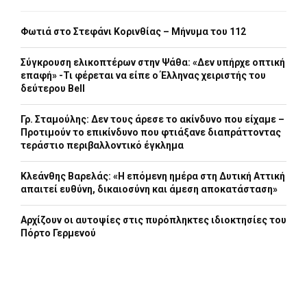
Φωτιά στο Στεφάνι Κορινθίας – Μήνυμα του 112
Σύγκρουση ελικοπτέρων στην Ψάθα: «Δεν υπήρχε οπτική
επαφή» -Τι φέρεται να είπε ο Έλληνας χειριστής του
δεύτερου Bell
Γρ. Σταμούλης: Δεν τους άρεσε το ακίνδυνο που είχαμε –
Προτιμούν το επικίνδυνο που φτιάξανε διαπράττοντας
τεράστιο περιβαλλοντικό έγκλημα
Κλεάνθης Βαρελάς: «Η επόμενη ημέρα στη Δυτική Αττική
απαιτεί ευθύνη, δικαιοσύνη και άμεση αποκατάσταση»
Αρχίζουν οι αυτοψίες στις πυρόπληκτες ιδιοκτησίες του
Πόρτο Γερμενού