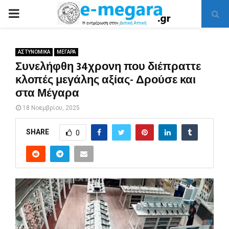
PRIMARY
MENU
ΑΣΤΥΝΟΜΙΚΑ
ΜΕΓΑΡΑ
Συνελήφθη 34χρονη που διέπραττε
κλοπές μεγάλης αξίας- Δρούσε και
στα Μέγαρα
18 Νοεμβρίου, 2025
SHARE
0