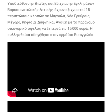
Υποδιεύθυνσης Δίωξης και Εξιχνίασης Εγκλημάτων
Βορειοανατολικής Αττικής, έχουν εξιχνιαστεί 15
περιπτώσεις κλοπών σε Μαγούλα, Νέα Ερυθραία,
Μέγαρα, Κηφισιά, Δάφνη και Άνοιξη με το παράνομο
οικονομικό όφελος να ξεπερνά τις 15.000 ευρώ. Η
συλληφθείσα οδηγήθηκε στον αρμόδιο Εισαγγελέα.