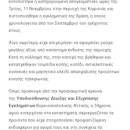
εντοπίστηκε η κατηγορούμενη απογευματινές ώρες της
Τρίτης, 11 Νοεμβρίου, στην περιοχή της Κηφισιάς και
πιστοποιήθηκε η εγκληματική της δράση, η οποία
χρονολογείται από τον Σεπτέμβριο του τρέχοντος
έτους.
Λίγο νωρίτερα, είχε επιχειρήσει να αφαιρέσει ρούχα
μεγάλης αξίας από κατάστημα ένδυσης της περιοχής.
Κατά τη σύλληψή της, στην κατοχή της βρέθηκαν και
κατασχέθηκαν τσιμπίδα κοπής, κοπίδι, αντικλεπτικές
συσκευές και μαγνητικό κλειδί απασφάλισης προϊόντων
κινητής τηλεφωνίας.
Όπως προέκυψε από την προανακριτική έρευνα
της
Υποδιεύθυνσης Δίωξης και Εξιχνίασης
Εγκλημάτων
Βορειοανατολικής Αττικής, η 34χρονη
αφού εισερχόταν στα καταστήματα, περιεργαζόταν τα
προϊόντα που είχε στοχοποιήσει προφασιζόμενη
ενδιαφέρον για αγορά τους και στη συνέχεια τα