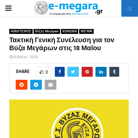
PRIMARY
MENU
ΑΘΛΗΤΙΣΜΟΣ
Βύζας Μεγάρων
ΚΟΙΝΩΝΙΑ
ΜΕΓΑΡΑ
Τακτική Γενική Συνέλευση για τον
Βύζα Μεγάρων στις 18 Μαΐου
8 Μαΐου, 2026
SHARE
0