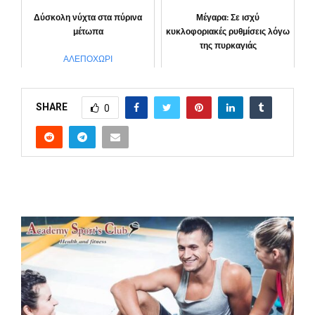
“Αττική μπροστά”
Δύσκολη νύχτα στα πύρινα
Μέγαρα: Σε ισχύ
μέτωπα
κυκλοφοριακές ρυθμίσεις λόγω
της πυρκαγιάς
ΑΛΕΠΟΧΩΡΙ
ΑΛΕΠΟΧΩΡΙ
SHARE
0