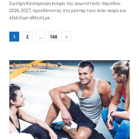
Σωτήρη Κατσαμούρη ενόψει της αγωνιστικής περιόδου
2026-2027, προσθέτοντας στο ρόστερ τους έναν νεαρό και
εξελίξιμο αθλητή με...
Σελιδοποίηση
1
2
…
160
άρθρων