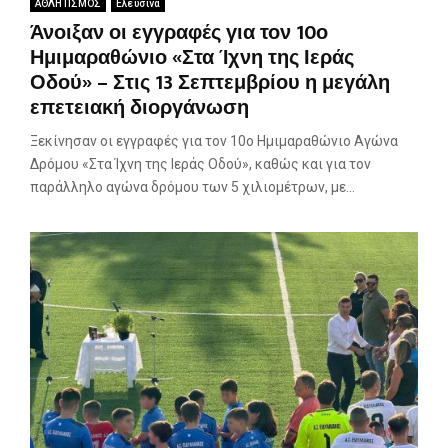
ΑΘΛΗΤΙΣΜΟΣ
Ελευσίνα
Άνοιξαν οι εγγραφές για τον 10ο
Ημιμαραθώνιο «Στα Ίχνη της Ιεράς
Οδού» – Στις 13 Σεπτεμβρίου η μεγάλη
επετειακή διοργάνωση
Ξεκίνησαν οι εγγραφές για τον 10ο Ημιμαραθώνιο Αγώνα
Δρόμου «Στα Ίχνη της Ιεράς Οδού», καθώς και για τον
παράλληλο αγώνα δρόμου των 5 χιλιομέτρων, με...