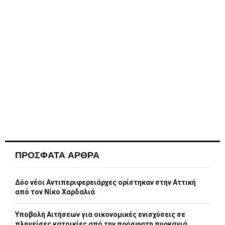
ΠΡΟΣΦΑΤΑ ΑΡΘΡΑ
Δύο νέοι Αντιπεριφερειάρχες ορίστηκαν στην Αττική
από τον Νίκο Χαρδαλιά
Υποβολή Αιτήσεων για οικονομικές ενισχύσεις σε
πληγείσες κατοικίες από την πρόσφατη πυρκαγιά