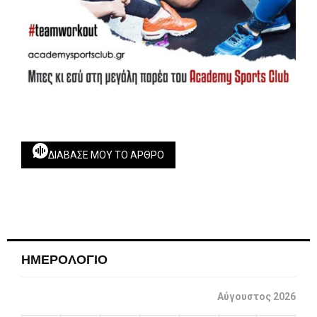
ΔΙΆΒΑΣΕ ΜΟΥ ΤΟ ΆΡΘΡΟ
ΗΜΕΡΟΛΟΓΙΟ
Αύγουστος 2026