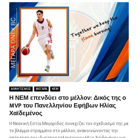
ΑΘΛΗΤΙΣΜΟΣ
ΜΕΓΑΡΑ
ΝΕΜ
Η ΝΕΜ επενδύει στο μέλλον: Δικός της ο
MVP του Πανελληνίου Εφήβων Ηλίας
Χαϊδεμένος
Η Νεανική Εστία Μεγαρίδος συνεχίζει τον σχεδιασμό της με
το βλέμμα στραμμένο στο μέλλον, ανακοινώνοντας την
απόκτηση του ιδιαίτερα ταλαντούχου Ηλία Χαϊδεμένου για