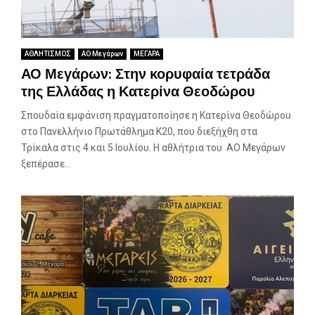
ΑΘΛΗΤΙΣΜΟΣ
ΑΟ Μεγάρων
ΜΕΓΑΡΑ
ΑΟ Μεγάρων: Στην κορυφαία τετράδα
της Ελλάδας η Κατερίνα Θεοδώρου
Σπουδαία εμφάνιση πραγματοποίησε η Κατερίνα Θεοδώρου
στο Πανελλήνιο Πρωτάθλημα Κ20, που διεξήχθη στα
Τρίκαλα στις 4 και 5 Ιουλίου. Η αθλήτρια του ΑΟ Μεγάρων
ξεπέρασε...