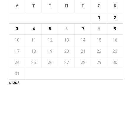
Δ
Τ
Τ
Π
Π
Σ
Κ
1
2
3
4
5
6
7
8
9
10
11
12
13
14
15
16
17
18
19
20
21
22
23
24
25
26
27
28
29
30
31
« Ιούλ