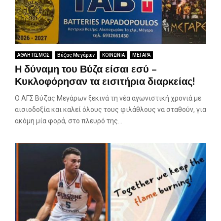
ΑΘΛΗΤΙΣΜΟΣ
Βύζας Μεγάρων
ΚΟΙΝΩΝΙΑ
ΜΕΓΑΡΑ
Η δύναμη του Βύζα είσαι εσύ –
Κυκλοφόρησαν τα εισιτήρια διαρκείας!
Ο ΑΓΣ Βύζας Μεγάρων ξεκινά τη νέα αγωνιστική χρονιά με
αισιοδοξία και καλεί όλους τους φιλάθλους να σταθούν, για
ακόμη μία φορά, στο πλευρό της...