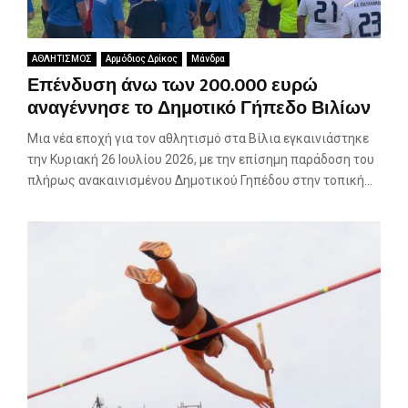
ΑΘΛΗΤΙΣΜΟΣ
Αρμόδιος Δρίκος
Μάνδρα
Επένδυση άνω των 200.000 ευρώ
αναγέννησε το Δημοτικό Γήπεδο Βιλίων
Μια νέα εποχή για τον αθλητισμό στα Βίλια εγκαινιάστηκε
την Κυριακή 26 Ιουλίου 2026, με την επίσημη παράδοση του
πλήρως ανακαινισμένου Δημοτικού Γηπέδου στην τοπική...