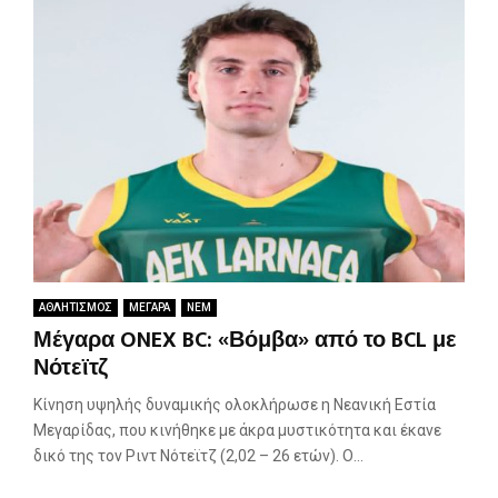
ΑΘΛΗΤΙΣΜΟΣ
ΜΕΓΑΡΑ
ΝΕΜ
Μέγαρα ONEX BC: «Βόμβα» από το BCL με
Νότεϊτζ
Κίνηση υψηλής δυναμικής ολοκλήρωσε η Νεανική Εστία
Μεγαρίδας, που κινήθηκε με άκρα μυστικότητα και έκανε
δικό της τον Ριντ Νότεϊτζ (2,02 – 26 ετών). Ο...