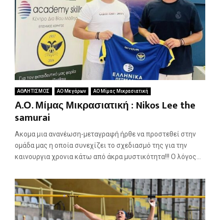
ΑΘΛΗΤΙΣΜΟΣ
ΑΟ Μεγάρων
ΑΟ Μίμας Μικρασιατική
Α.Ο. Μίμας Μικρασιατική : Nikos Lee the
samurai
Ακομα μια ανανέωση-μεταγραφή ήρθε να προστεθεί στην
ομάδα μας η οποία συνεχίζει το σχεδιασμό της για την
καινουργια χρονια κάτω από άκρα μυστικότητα!!! Ο λόγος...