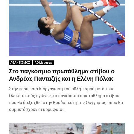
ΑΘΛΗΤΙΣΜΟΣ
ΑΟ Μεγάρων
Στο παγκόσμιο πρωτάθλημα στίβου ο
Ανδρέας Πανταζής και η Ελένη Πόλακ
Στην κορυφαία διοργάνωση του αθλητισμού μετά τους
Ολυμπιακούς αγώνες, το παγκόσμιο πρωτάθλημα στίβου
που θα διεξαχθεί στην Βουδαπέστη της Ουγγαρίας όπου θα
συμμετάσχουν οι κορυφαίοι...