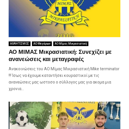
ΑΘΛΗΤΙΣΜΟΣ
ΑΟ Μεγάρων
ΑΟ Μίμας Μικρασιατική
ΑΟ ΜΙΜΑΣ Μικρασιατική: Συνεχίζει με
ανανεώσεις και μεταγραφές
Ανακοινώσεις του ΑΟ Μίμας Μικρασιατική Mike terminator
!!! Ίσως να έχουμε καταντήσει κουραστικοί με τις
ανανεώσεις μας ωστοσο ο σύλλογος μας για ακομα μια
χρονια...