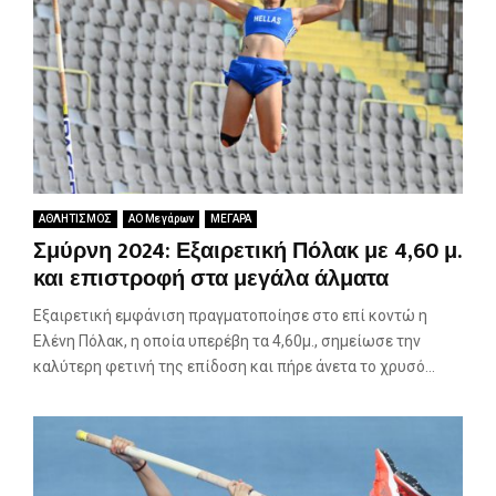
ΑΘΛΗΤΙΣΜΟΣ
ΑΟ Μεγάρων
ΜΕΓΑΡΑ
Σμύρνη 2024: Εξαιρετική Πόλακ με 4,60 μ.
και επιστροφή στα μεγάλα άλματα
Εξαιρετική εμφάνιση πραγματοποίησε στο επί κοντώ η
Ελένη Πόλακ, η οποία υπερέβη τα 4,60μ., σημείωσε την
καλύτερη φετινή της επίδοση και πήρε άνετα το χρυσό...