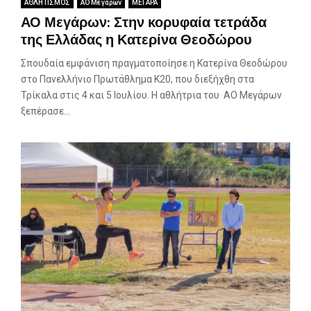
ΑΘΛΗΤΙΣΜΟΣ
ΑΟ Μεγάρων
ΜΕΓΑΡΑ
ΑΟ Μεγάρων: Στην κορυφαία τετράδα
της Ελλάδας η Κατερίνα Θεοδώρου
Σπουδαία εμφάνιση πραγματοποίησε η Κατερίνα Θεοδώρου
στο Πανελλήνιο Πρωτάθλημα Κ20, που διεξήχθη στα
Τρίκαλα στις 4 και 5 Ιουλίου. Η αθλήτρια του ΑΟ Μεγάρων
ξεπέρασε...