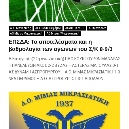
Α.Σ. Μεγαρικός
ΑΓΣ Νέας Περάμου
ΑΘΛΗΤΙΣΜΟΣ
ΑΟ Μεγάρων
ΑΟ Μίμας Μικρασιατική
ΑΟ Μίμας/Μικρασιατική
ΕΠΣΔΑ: Τα αποτελέσματα και η
βαθμολογία των αγώνων του Σ/Κ 8-9/3
Α Κατηγορία(24η αγωνιστική) ΠΑΟ ΚΟΥΝΤΟΥΡΩΝ ΜΑΝΔΡΑΣ
– ΠΑΝΕΛΕΥΣΙΝΙΑΚΟΣ 2-2 ΒΥΖΑΣ – ΑΣΤΕΡΑΣ ΜΑΓΟΥΛΑΣ 0-1
ΑΣ ΔΥΝΑΜΗ ΑΣΠΡΟΠΥΡΓΟΥ – Α.Ο. ΜΙΜΑΣ ΜΙΚΡΑΣΙΑΤΙΚΗ 1-0
ΝΕΑ ΠΕΡΑΜΟΣ – Α.Ο. ΑΣΠΡΟΠΥΡΓΟΣ 3-1 ΑΠΟΛΛΩΝ...