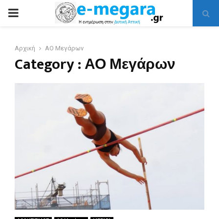
PRIMARY
MENU
Αρχική
ΑΟ Μεγάρων
Category : ΑΟ Μεγάρων