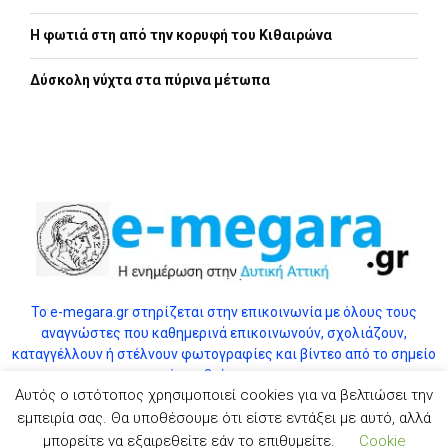
Η φωτιά στη από την κορυφή του Κιθαιρώνα
Δύσκολη νύχτα στα πύρινα μέτωπα
Το e-megara.gr στηρίζεται στην επικοινωνία με όλους τους
αναγνώστες που καθημερινά επικοινωνούν, σχολιάζουν,
καταγγέλλουν ή στέλνουν φωτογραφίες και βίντεο από το σημείο
όπου βρίσκονται.
Αυτός ο ιστότοπος χρησιμοποιεί cookies για να βελτιώσει την
εμπειρία σας. Θα υποθέσουμε ότι είστε εντάξει με αυτό, αλλά
μπορείτε να εξαιρεθείτε εάν το επιθυμείτε.
Cookie
Αποποίηση ευθύνης (εικόνες & διαγράμματα)
Επικοινωνία
© 2025 E-