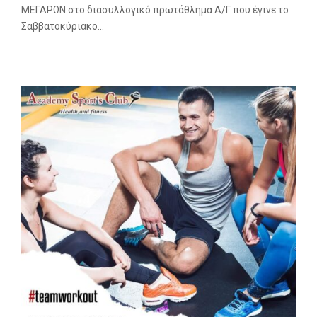
ΜΕΓΑΡΩΝ στο διασυλλογικό πρωτάθλημα Α/Γ που έγινε το
Σαββατοκύριακο...