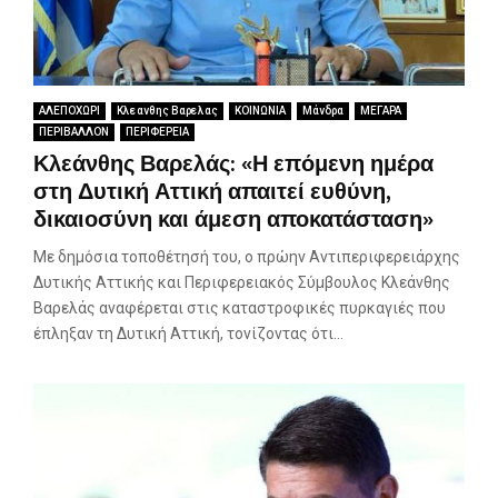
ΑΛΕΠΟΧΩΡΙ
Κλεανθης Βαρελας
ΚΟΙΝΩΝΙΑ
Μάνδρα
ΜΕΓΑΡΑ
ΠΕΡΙΒΑΛΛΟΝ
ΠΕΡΙΦΕΡΕΙΑ
Κλεάνθης Βαρελάς: «Η επόμενη ημέρα
στη Δυτική Αττική απαιτεί ευθύνη,
δικαιοσύνη και άμεση αποκατάσταση»
Με δημόσια τοποθέτησή του, ο πρώην Αντιπεριφερειάρχης
Δυτικής Αττικής και Περιφερειακός Σύμβουλος Κλεάνθης
Βαρελάς αναφέρεται στις καταστροφικές πυρκαγιές που
έπληξαν τη Δυτική Αττική, τονίζοντας ότι...