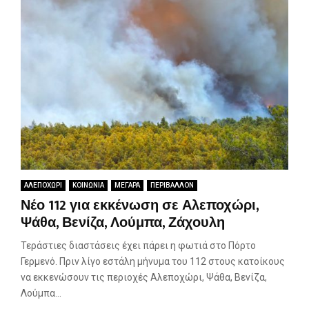
ΑΛΕΠΟΧΩΡΙ
ΚΟΙΝΩΝΙΑ
ΜΕΓΑΡΑ
ΠΕΡΙΒΑΛΛΟΝ
Νέο 112 για εκκένωση σε Αλεποχώρι,
Ψάθα, Βενίζα, Λούμπα, Ζάχουλη
Τεράστιες διαστάσεις έχει πάρει η φωτιά στο Πόρτο
Γερμενό. Πριν λίγο εστάλη μήνυμα του 112 στους κατοίκους
να εκκενώσουν τις περιοχές Αλεποχώρι, Ψάθα, Βενίζα,
Λούμπα...