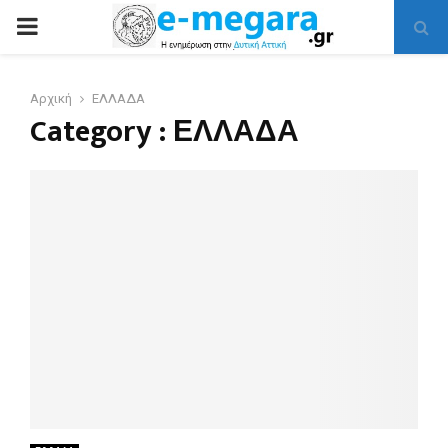
PRIMARY
MENU
Αρχική
ΕΛΛΑΔΑ
Category : ΕΛΛΑΔΑ