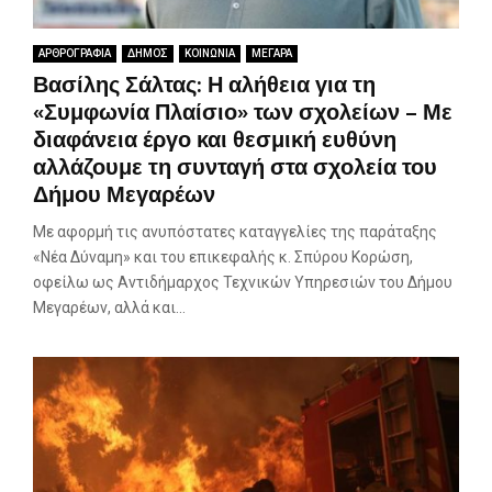
ΑΡΘΡΟΓΡΑΦΙΑ
ΔΗΜΟΣ
ΚΟΙΝΩΝΙΑ
ΜΕΓΑΡΑ
Βασίλης Σάλτας: Η αλήθεια για τη
«Συμφωνία Πλαίσιο» των σχολείων – Με
διαφάνεια έργο και θεσμική ευθύνη
αλλάζουμε τη συνταγή στα σχολεία του
Δήμου Μεγαρέων
Με αφορμή τις ανυπόστατες καταγγελίες της παράταξης
«Νέα Δύναμη» και του επικεφαλής κ. Σπύρου Κορώση,
οφείλω ως Αντιδήμαρχος Τεχνικών Υπηρεσιών του Δήμου
Μεγαρέων, αλλά και...