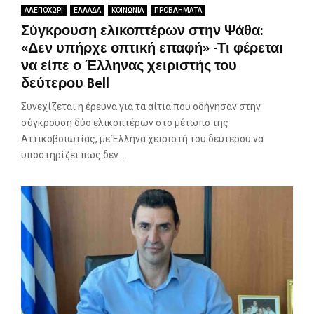
ΑΛΕΠΟΧΩΡΙ
ΕΛΛΑΔΑ
ΚΟΙΝΩΝΙΑ
ΠΡΟΒΛΗΜΑΤΑ
Σύγκρουση ελικοπτέρων στην Ψάθα:
«Δεν υπήρχε οπτική επαφή» -Τι φέρεται
να είπε ο Έλληνας χειριστής του
δεύτερου Bell
Συνεχίζεται η έρευνα για τα αίτια που οδήγησαν στην
σύγκρουση δύο ελικοπτέρων στο μέτωπο της
Αττικοβοιωτίας, με Έλληνα χειριστή του δεύτερου να
υποστηρίζει πως δεν...