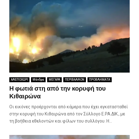
ΑΛΕΠΟΧΩΡΙ
Μάνδρα
ΜΕΓΑΡΑ
ΠΕΡΙΒΑΛΛΟΝ
ΠΡΟΒΛΗΜΑΤΑ
Η φωτιά στη από την κορυφή του
Κιθαιρώνα
Οι εικόνες προέρχονται από κάμερα που έχει εγκατασταθεί
στην κορυφή του Κιθαιρώνα από τον Σύλλογο Ε.ΡΑ.ΔΙΚ., με
τη βοήθεια εθελοντών και φίλων του συλλόγου. Η...