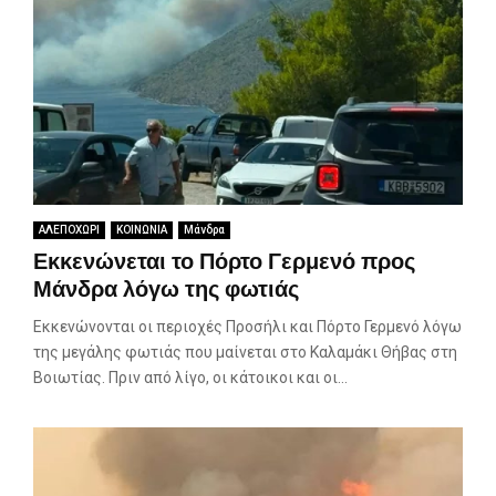
ΑΛΕΠΟΧΩΡΙ
ΚΟΙΝΩΝΙΑ
Μάνδρα
Εκκενώνεται το Πόρτο Γερμενό προς
Μάνδρα λόγω της φωτιάς
Εκκενώνονται οι περιοχές Προσήλι και Πόρτο Γερμενό λόγω
της μεγάλης φωτιάς που μαίνεται στο Καλαμάκι Θήβας στη
Βοιωτίας. Πριν από λίγο, οι κάτοικοι και οι...