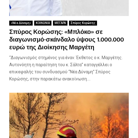
«Νέα Δύναμη»
ΚΟΙΝΩΝΙΑ
ΜΕΓΑΡΑ
Σπύρος Κορώσης
Σπύρος Κορώσης: «Μπλόκο» σε
διαγωνισμό-σκάνδαλο ύψους 1.000.000
ευρώ της Διοίκησης Μαργέτη
“Διαγωνισμός στημένος για έναν. Έκθετος ο κ. Μαργέτης.
Αυτονόητη η παραίτηση του κ. Σάλτα” καταγγέλλει ο
επικεφαλής του συνδυασμού “Νέα Δύναμη” Σπύρος
Κορώσης, στην παρακάτω ανακοίνωση....