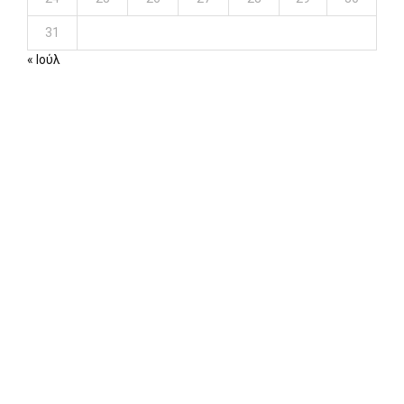
31
« Ιούλ