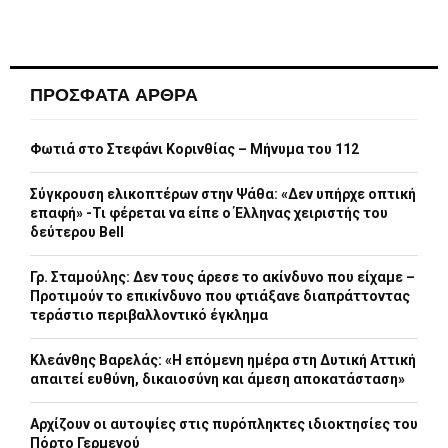
ΠΡΟΣΦΑΤΑ ΑΡΘΡΑ
Φωτιά στο Στεφάνι Κορινθίας – Μήνυμα του 112
Σύγκρουση ελικοπτέρων στην Ψάθα: «Δεν υπήρχε οπτική
επαφή» -Τι φέρεται να είπε ο Έλληνας χειριστής του
δεύτερου Bell
Γρ. Σταμούλης: Δεν τους άρεσε το ακίνδυνο που είχαμε –
Προτιμούν το επικίνδυνο που φτιάξανε διαπράττοντας
τεράστιο περιβαλλοντικό έγκλημα
Κλεάνθης Βαρελάς: «Η επόμενη ημέρα στη Δυτική Αττική
απαιτεί ευθύνη, δικαιοσύνη και άμεση αποκατάσταση»
Αρχίζουν οι αυτοψίες στις πυρόπληκτες ιδιοκτησίες του
Πόρτο Γερμενού