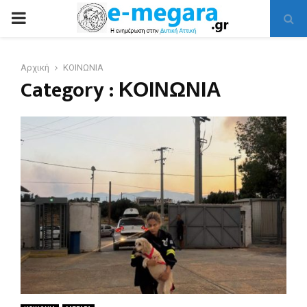
PRIMARY
MENU
Αρχική
ΚΟΙΝΩΝΙΑ
Category : ΚΟΙΝΩΝΙΑ