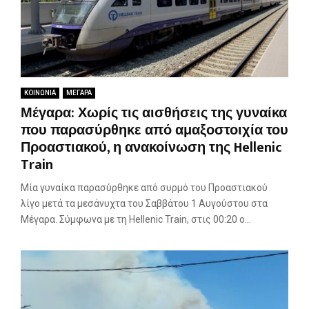
ΚΟΙΝΩΝΙΑ
ΜΕΓΑΡΑ
Μέγαρα: Χωρίς τις αισθήσεις της γυναίκα
που παρασύρθηκε από αμαξοστοιχία του
Προαστιακού, η ανακοίνωση της Hellenic
Train
Μία γυναίκα παρασύρθηκε από συρμό του Προαστιακού
λίγο μετά τα μεσάνυχτα του Σαββάτου 1 Αυγούστου στα
Μέγαρα. Σύμφωνα με τη Hellenic Train, στις 00:20 ο...