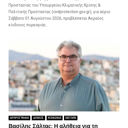
Προστασίας του Υπουργείου Κλιματικής Κρίσης &
Πολιτικής Προστασίας (civilprotection.gov.gr), για αύριο
Σάββατο 01 Αυγούστου 2026, προβλέπεται Ακραίος
κίνδυνος πυρκαγιάς...
ΑΡΘΡΟΓΡΑΦΙΑ
ΔΗΜΟΣ
ΚΟΙΝΩΝΙΑ
ΜΕΓΑΡΑ
Βασίλης Σάλτας: Η αλήθεια για τη