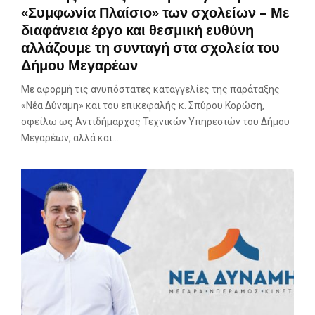
«Συμφωνία Πλαίσιο» των σχολείων – Με
διαφάνεια έργο και θεσμική ευθύνη
αλλάζουμε τη συνταγή στα σχολεία του
Δήμου Μεγαρέων
Με αφορμή τις ανυπόστατες καταγγελίες της παράταξης
«Νέα Δύναμη» και του επικεφαλής κ. Σπύρου Κορώση,
οφείλω ως Αντιδήμαρχος Τεχνικών Υπηρεσιών του Δήμου
Μεγαρέων, αλλά και...