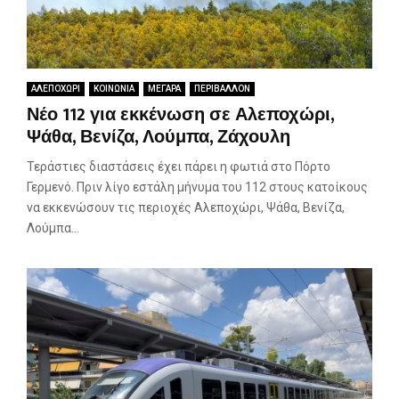
ΑΛΕΠΟΧΩΡΙ
ΚΟΙΝΩΝΙΑ
ΜΕΓΑΡΑ
ΠΕΡΙΒΑΛΛΟΝ
Νέο 112 για εκκένωση σε Αλεποχώρι,
Ψάθα, Βενίζα, Λούμπα, Ζάχουλη
Τεράστιες διαστάσεις έχει πάρει η φωτιά στο Πόρτο
Γερμενό. Πριν λίγο εστάλη μήνυμα του 112 στους κατοίκους
να εκκενώσουν τις περιοχές Αλεποχώρι, Ψάθα, Βενίζα,
Λούμπα...