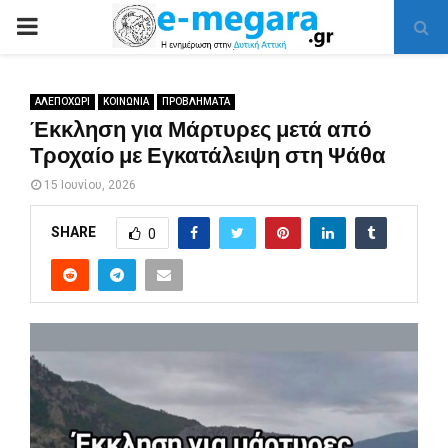
PRIMARY
MENU
ΑΛΕΠΟΧΩΡΙ
ΚΟΙΝΩΝΙΑ
ΠΡΟΒΛΗΜΑΤΑ
Έκκληση για Μάρτυρες μετά από
Τροχαίο με Εγκατάλειψη στη Ψάθα
15 Ιουνίου, 2026
SHARE
0