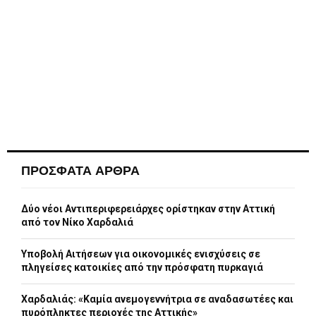
ΠΡΟΣΦΑΤΑ ΑΡΘΡΑ
Δύο νέοι Αντιπεριφερειάρχες ορίστηκαν στην Αττική
από τον Νίκο Χαρδαλιά
Υποβολή Αιτήσεων για οικονομικές ενισχύσεις σε
πληγείσες κατοικίες από την πρόσφατη πυρκαγιά
Χαρδαλιάς: «Καμία ανεμογεννήτρια σε αναδασωτέες και
πυρόπληκτες περιοχές της Αττικής»