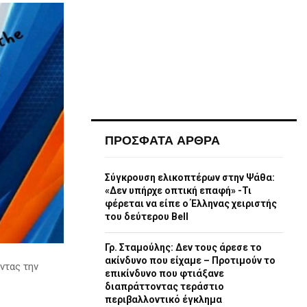
ΠΡΟΣΦΑΤΑ ΑΡΘΡΑ
Σύγκρουση ελικοπτέρων στην Ψάθα:
«Δεν υπήρχε οπτική επαφή» -Τι
φέρεται να είπε ο Έλληνας χειριστής
του δεύτερου Bell
Γρ. Σταμούλης: Δεν τους άρεσε το
ακίνδυνο που είχαμε – Προτιμούν το
ντας την
επικίνδυνο που φτιάξανε
διαπράττοντας τεράστιο
περιβαλλοντικό έγκλημα