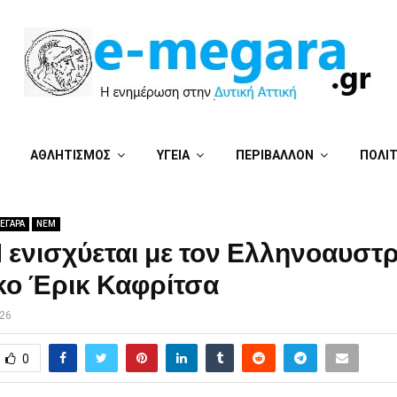
ΑΘΛΗΤΙΣΜΟΣ
ΥΓΕΙΑ
ΠΕΡΙΒΑΛΛΟΝ
ΠΟΛΙ
ΕΓΑΡΑ
ΝΕΜ
 ενισχύεται με τον Ελληνοαυστ
κο Έρικ Καφρίτσα
026
0