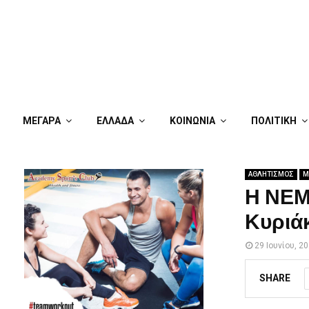
ΜΕΓΑΡΑ
ΕΛΛΑΔΑ
ΚΟΙΝΩΝΙΑ
ΠΟΛΙΤΙΚΗ
ΑΘΛΗΤΙΣΜΟΣ
Μ
Η ΝΕΜ
Κυριά
29 Ιουνίου, 2
SHARE