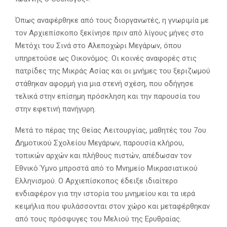
Όπως αναφέρθηκε από τους διοργανωτές, η γνωριμία με
τον Αρχιεπίσκοπο ξεκίνησε πριν από λίγους μήνες στο
Μετόχι του Σινά στο Αλεποχώρι Μεγάρων, όπου
υπηρετούσε ως Οικονόμος. Οι κοινές αναφορές στις
πατρίδες της Μικράς Ασίας και οι μνήμες του ξεριζωμού
στάθηκαν αφορμή για μια στενή σχέση, που οδήγησε
τελικά στην επίσημη πρόσκληση και την παρουσία του
στην εφετινή πανήγυρη.
Μετά το πέρας της Θείας Λειτουργίας, μαθητές του 7ου
Δημοτικού Σχολείου Μεγάρων, παρουσία κλήρου,
τοπικών αρχών και πλήθους πιστών, απέδωσαν τον
Εθνικό Ύμνο μπροστά από το Μνημείο Μικρασιατικού
Ελληνισμού. Ο Αρχιεπίσκοπος έδειξε ιδιαίτερο
ενδιαφέρον για την ιστορία του μνημείου και τα ιερά
κειμήλια που φυλάσσονται στον χώρο και μεταφέρθηκαν
από τους πρόσφυγες του Μελιού της Ερυθραίας.