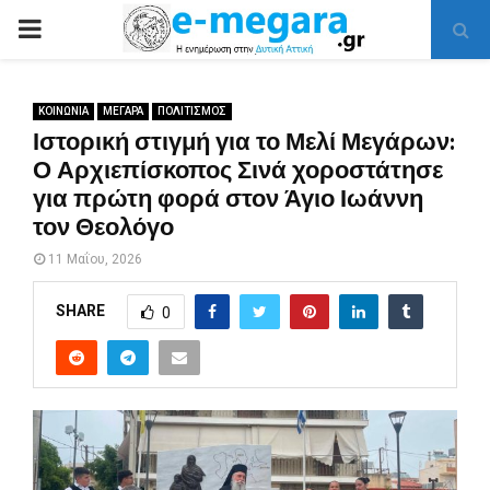
PRIMARY
MENU
ΚΟΙΝΩΝΙΑ
ΜΕΓΑΡΑ
ΠΟΛΙΤΙΣΜΟΣ
Ιστορική στιγμή για το Μελί Μεγάρων:
Ο Αρχιεπίσκοπος Σινά χοροστάτησε
για πρώτη φορά στον Άγιο Ιωάννη
τον Θεολόγο
11 Μαΐου, 2026
SHARE
0