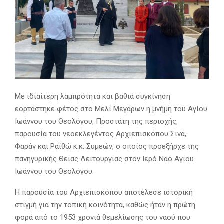
Με ιδιαίτερη λαμπρότητα και βαθιά συγκίνηση
εορτάστηκε φέτος στο Μελί Μεγάρων η μνήμη του Αγίου
Ιωάννου του Θεολόγου, Προστάτη της περιοχής,
παρουσία του νεοεκλεγέντος Αρχιεπισκόπου Σινά,
Φαράν και Ραϊθώ κ.κ. Συμεών, ο οποίος προεξήρχε της
πανηγυρικής Θείας Λειτουργίας στον Ιερό Ναό Αγίου
Ιωάννου του Θεολόγου.
Η παρουσία του Αρχιεπισκόπου αποτέλεσε ιστορική
στιγμή για την τοπική κοινότητα, καθώς ήταν η πρώτη
φορά από το 1953 χρονιά θεμελίωσης του ναού που