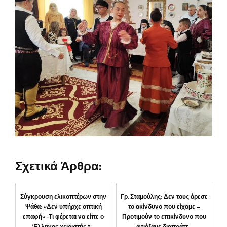
Σχετικά Άρθρα:
Σύγκρουση ελικοπτέρων στην
Γρ. Σταμούλης: Δεν τους άρεσε
Ψάθα: «Δεν υπήρχε οπτική
το ακίνδυνο που είχαμε –
επαφή» -Τι φέρεται να είπε ο
Προτιμούν το επικίνδυνο που