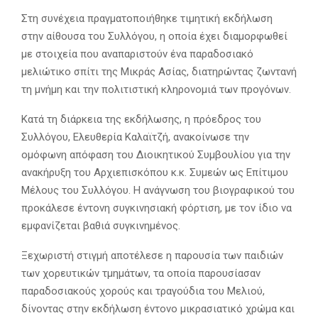
Στη συνέχεια πραγματοποιήθηκε τιμητική εκδήλωση
στην αίθουσα του Συλλόγου, η οποία έχει διαμορφωθεί
με στοιχεία που αναπαριστούν ένα παραδοσιακό
μελιώτικο σπίτι της Μικράς Ασίας, διατηρώντας ζωντανή
τη μνήμη και την πολιτιστική κληρονομιά των προγόνων.
Κατά τη διάρκεια της εκδήλωσης, η πρόεδρος του
Συλλόγου, Ελευθερία Καλαϊτζή, ανακοίνωσε την
ομόφωνη απόφαση του Διοικητικού Συμβουλίου για την
ανακήρυξη του Αρχιεπισκόπου κ.κ. Συμεών ως Επίτιμου
Μέλους του Συλλόγου. Η ανάγνωση του βιογραφικού του
προκάλεσε έντονη συγκινησιακή φόρτιση, με τον ίδιο να
εμφανίζεται βαθιά συγκινημένος.
Ξεχωριστή στιγμή αποτέλεσε η παρουσία των παιδιών
των χορευτικών τμημάτων, τα οποία παρουσίασαν
παραδοσιακούς χορούς και τραγούδια του Μελιού,
δίνοντας στην εκδήλωση έντονο μικρασιατικό χρώμα και