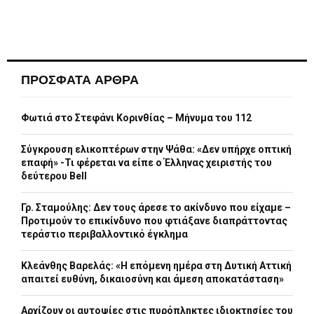
ΠΡΟΣΦΑΤΑ ΑΡΘΡΑ
Φωτιά στο Στεφάνι Κορινθίας – Μήνυμα του 112
Σύγκρουση ελικοπτέρων στην Ψάθα: «Δεν υπήρχε οπτική
επαφή» -Τι φέρεται να είπε ο Έλληνας χειριστής του
δεύτερου Bell
Γρ. Σταμούλης: Δεν τους άρεσε το ακίνδυνο που είχαμε –
Προτιμούν το επικίνδυνο που φτιάξανε διαπράττοντας
τεράστιο περιβαλλοντικό έγκλημα
Κλεάνθης Βαρελάς: «Η επόμενη ημέρα στη Δυτική Αττική
απαιτεί ευθύνη, δικαιοσύνη και άμεση αποκατάσταση»
Αρχίζουν οι αυτοψίες στις πυρόπληκτες ιδιοκτησίες του