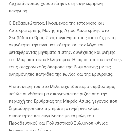
Αρχιεπίσκοπος χοροστάτησε στη συγκεκριμένη
πανήγυρη.
Ο Σεβασμιώτατος, Ηγούμενος της ιστορικής και
Αυτοκρατορικής Μονής της Αγίας Αικατερίνης στο
Θεοβάδιστο Όρος Σινά, συγκίνησε τους πιστούς με τη
σεμνότητα, την πνευματικότητα και τον λόγο του,
μεταφέροντας μηνύματα πίστης, συνέχειας και μνήμης
του Μικρασιατικού Ελληνισμού. Η παρουσία του ανέδειξε
τους διαχρονικούς δεσμούς της Ρωμιοσύνης με τις
αλησμόνητες πατρίδες της Ιωνίας και της Ερυθραίας.
Η επίσκεψή του στο Μελί είχε ιδιαίτερο συμβολισμό,
καθώς συνδέεται με οικογενειακές ρίζες από την
περιοχή της Ερυθραίας της Μικράς Ασίας, γεγονός που
δημιούργησε από την πρώτη στιγμή ένα κλίμα
οικειότητας και συγκίνησης με τα μέλη του
Προοδευτικού και Πολιτιστικού Συλλόγου «Άγιος
Ιωάννης ο Θεολόγος».