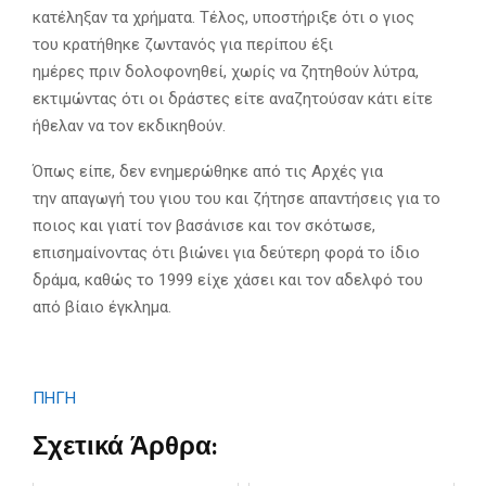
κατέληξαν τα χρήματα. Τέλος, υποστήριξε ότι ο γιος
του κρατήθηκε ζωντανός για περίπου έξι
ημέρες πριν δολοφονηθεί, χωρίς να ζητηθούν λύτρα,
εκτιμώντας ότι οι δράστες είτε αναζητούσαν κάτι είτε
ήθελαν να τον εκδικηθούν.
Όπως είπε, δεν ενημερώθηκε από τις Αρχές για
την απαγωγή του γιου του και ζήτησε απαντήσεις για το
ποιος και γιατί τον βασάνισε και τον σκότωσε,
επισημαίνοντας ότι βιώνει για δεύτερη φορά το ίδιο
δράμα, καθώς το 1999 είχε χάσει και τον αδελφό του
από βίαιο έγκλημα.
ΠΗΓΗ
Σχετικά Άρθρα: