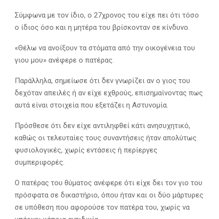
Σύμφωνα με τον ίδιο, ο 27χρονος του είχε πει ότι τόσο
ο ίδιος όσο και η μητέρα του βρίσκονταν σε κίνδυνο.
«Θέλω να ανοίξουν τα στόματα από την οικογένεια του
γιου μου» ανέφερε ο πατέρας.
Παράλληλα, σημείωσε ότι δεν γνωρίζει αν ο γιος του
δεχόταν απειλές ή αν είχε εχθρούς, επισημαίνοντας πως
αυτά είναι στοιχεία που εξετάζει η Αστυνομία.
Πρόσθεσε ότι δεν είχε αντιληφθεί κάτι ανησυχητικό,
καθώς οι τελευταίες τους συναντήσεις ήταν απολύτως
φυσιολογικές, χωρίς εντάσεις ή περίεργες
συμπεριφορές.
Ο πατέρας του θύματος ανέφερε ότι είχε δει τον γιο του
πρόσφατα σε δικαστήριο, όπου ήταν και οι δύο μάρτυρες
σε υπόθεση που αφορούσε τον πατέρα του, χωρίς να