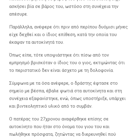
ασκήσει βία σε βάρος του, ωστόσο στη συνέχεια την
απέσυρε.
Παράλληλα, ανέφερε ότι πριν από περίπου δυόμισι μήνες
είχε δεχθεί και ο ίδιος επίθεση, κατά την οποία του
έκαψαν τα αυτοκίνητά του.
Όπως είπε, τότε υποψιάστηκε ότι πίσω από τον
εμπρησμό βρισκόταν ο ίδιος του ο γιος, εκτιμώντας ότι
το περιστατικό δεν είναι άσχετο με τη δολοφονία.
Σύμφωνα με τα όσα ανέφερε, ο δράστης έφτασε στο
σημείο με βέσπα, έβαλε φωτιά στα αυτοκίνητα και στη
συνέχεια εξαφανίστηκε, ενώ, όπως υποστήριξε, υπάρχει
και βιντεοληπτικό υλικό από το συμβάν.
Ο πατέρας του 27χρονου αναφέρθηκε επίσης σε
αυτοκίνητο που ήταν στο όνομα του γιου του και
πωλήθηκε πρόσφατα, ζητώντας να διερευνηθεί πού