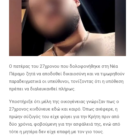
Ο πατέρας του 27χρονου που δολοφονήθηκε στη Νέα
Πέραμο ζητά να αποδοθεί δικαιοσύνη και να τιμωρηθούν
παραδειγματικά οι υπεύθυνοι, τονίζοντας ότι η υπόθεση
πρέπει να διαλευκανθεί πλήρως.
Υποστήριξε ότι μέλη της οικογένειας γνώριζαν πως ο
27χρονος κινδύνευε εδώ και καιρό. Όπως ανέφερε, η
πρώην σύζυγός του είχε φύγει για την Κρήτη πριν από
δύο χρόνια, φοβούμενη για την ασφάλειά της, ενώ από
τότε η μητέρα δεν είχε επαφή με τον γιο τους.