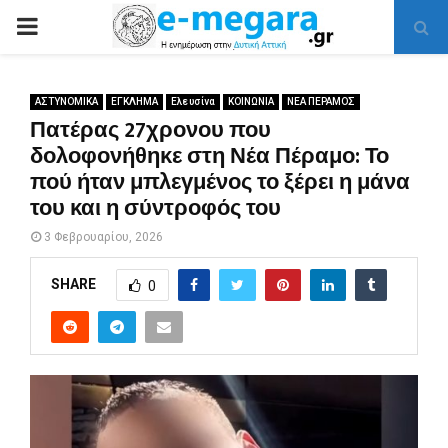
PRIMARY
MENU
ΑΣΤΥΝΟΜΙΚΑ
ΕΓΚΛΗΜΑ
Ελευσίνα
ΚΟΙΝΩΝΙΑ
ΝΕΑ ΠΕΡΑΜΟΣ
Πατέρας 27χρονου που
δολοφονήθηκε στη Νέα Πέραμο: Το
πού ήταν μπλεγμένος το ξέρει η μάνα
του και η σύντροφός του
3 Φεβρουαρίου, 2026
SHARE
0