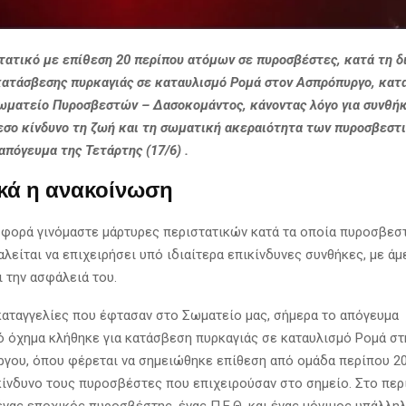
τατικό με επίθεση 20 περίπου ατόμων σε πυροσβέστες, κατά τη δ
κατάσβεσης πυρκαγιάς σε καταυλισμό Ρομά στον Ασπρόπυργο, κατα
ωματείο Πυροσβεστών – Δασοκομάντος, κάνοντας λόγο για συνθή
εσο κίνδυνο τη ζωή και τη σωματική ακεραιότητα των πυροσβεστ
απόγευμα της Τετάρτης (17/6) .
κά η ανακοίνωση
α φορά γινόμαστε μάρτυρες περιστατικών κατά τα οποία πυροσβεσ
λείται να επιχειρήσει υπό ιδιαίτερα επικίνδυνες συνθήκες, με άμ
ι την ασφάλειά του.
αταγγελίες που έφτασαν στο Σωματείο μας, σήμερα το απόγευμα
 όχημα κλήθηκε για κατάσβεση πυρκαγιάς σε καταυλισμό Ρομά στ
γου, όπου φέρεται να σημειώθηκε επίθεση από ομάδα περίπου 20
κίνδυνο τους πυροσβέστες που επιχειρούσαν στο σημείο. Στο περ