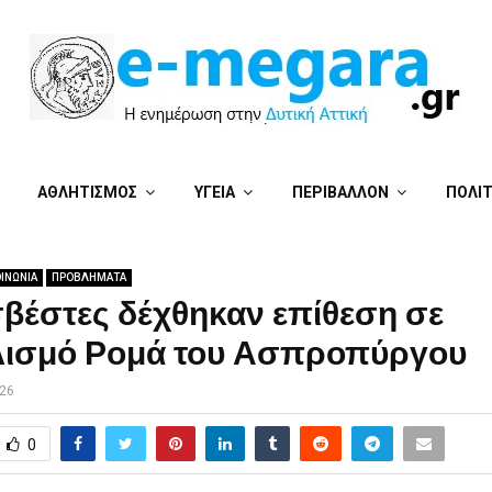
ΑΘΛΗΤΙΣΜΟΣ
ΥΓΕΙΑ
ΠΕΡΙΒΑΛΛΟΝ
ΠΟΛΙ
ΙΝΩΝΙΑ
ΠΡΟΒΛΗΜΑΤΑ
βέστες δέχθηκαν επίθεση σε
λισμό Ρομά του Ασπροπύργου
026
0