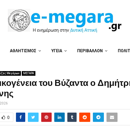
ΑΘΛΗΤΙΣΜΟΣ
ΥΓΕΙΑ
ΠΕΡΙΒΑΛΛΟΝ
ΠΟΛΙ
ύζας Μεγάρων
ΜΕΓΑΡΑ
ικογένεια του Βύζαντα ο Δημήτρ
νης
 2026
0