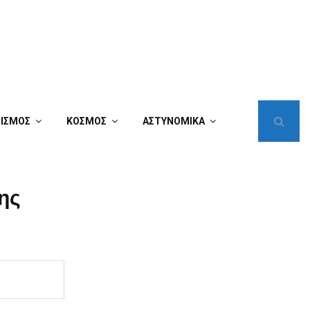
ΤΙΣΜΟΣ
ΚΟΣΜΟΣ
ΑΣΤΥΝΟΜΙΚΑ
ης