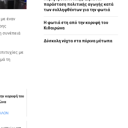
παράσταση πολιτικής αγωγής κατά
των συλληφθέντων για την φωτιά
 με έναν
Η φωτιά στη από την κορυφή του
ρης
Κιθαιρώνα
η συνέπειά
Δύσκολη νύχτα στα πύρινα μέτωπα
επιτυχίες με
μά τη
την κορυφή του
ρώνα
ΛΛΟΝ