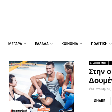
ΜΕΓΑΡΑ
ΕΛΛΑΔΑ
ΚΟΙΝΩΝΙΑ
ΠΟΛΙΤΙΚΗ
ΑΘΛΗΤΙΣΜΟΣ
Β
Στην ο
Δουμέ
3 Ιανουαρίου,
SHARE