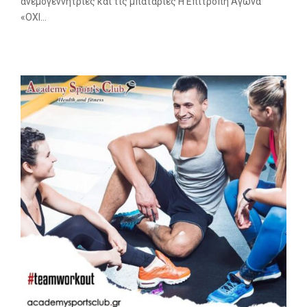
ανεμογεννήτριες και τις μπαταρίες Η Επιτροπή Αγώνα
«ΟΧΙ...