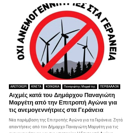
ΑΛΕΠΟΧΩΡΙ
ΚΙΝΕΤΑ
ΚΟΙΝΩΝΙΑ
Παναγιώτης Μαργέτης
ΠΕΡΙΒΑΛΛΟΝ
Αιχμές κατά του Δημάρχου Παναγιώτη
Μαργέτη από την Επιτροπή Αγώνα για
τις ανεμογεννήτριες στα Γεράνεια
Νέα παρέμβαση της Επιτροπής Αγώνα για τα Γεράνεια: Ζητά
απαντήσεις από τον Δήμαρχο Παναγιώτη Μαργέτη για τις