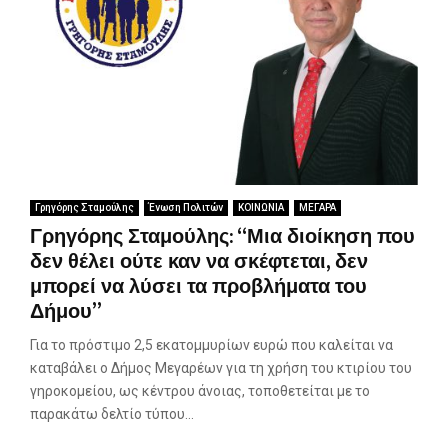
Γρηγόρης Σταμούλης
Ένωση Πολιτών
ΚΟΙΝΩΝΙΑ
ΜΕΓΑΡΑ
Γρηγόρης Σταμούλης: “Μια διοίκηση που
δεν θέλει ούτε καν να σκέφτεται, δεν
μπορεί να λύσει τα προβλήματα του
Δήμου”
Για το πρόστιμο 2,5 εκατομμυρίων ευρώ που καλείται να
καταβάλει ο Δήμος Μεγαρέων για τη χρήση του κτιρίου του
γηροκομείου, ως κέντρου άνοιας, τοποθετείται με το
παρακάτω δελτίο τύπου...