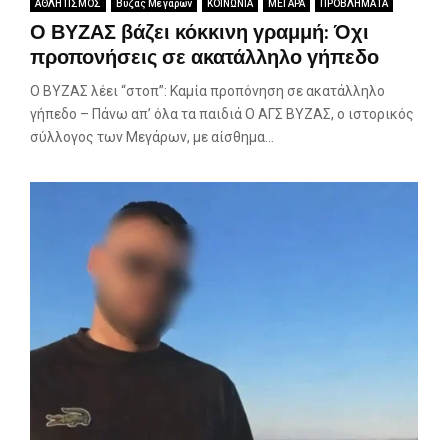
ΑΘΛΗΤΙΣΜΟΣ
Βύζας Μεγάρων
ΚΟΙΝΩΝΙΑ
ΜΕΓΑΡΑ
ΠΡΟΒΛΗΜΑΤΑ
Ο ΒΥΖΑΣ βάζει κόκκινη γραμμή: Όχι
προπονήσεις σε ακατάλληλο γήπεδο
Ο ΒΥΖΑΣ λέει “στοπ”: Καμία προπόνηση σε ακατάλληλο
γήπεδο – Πάνω απ’ όλα τα παιδιά Ο ΑΓΣ ΒΥΖΑΣ, ο ιστορικός
σύλλογος των Μεγάρων, με αίσθημα...