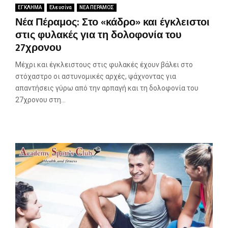
ΕΓΚΛΗΜΑ
Ελευσίνα
ΝΕΑ ΠΕΡΑΜΟΣ
Νέα Πέραμος: Στο «κάδρο» και έγκλειστοι
στις φυλακές για τη δολοφονία του
27χρονου
Μέχρι και έγκλειστους στις φυλακές έχουν βάλει στο
στόχαστρο οι αστυνομικές αρχές, ψάχνοντας για
απαντήσεις γύρω από την αρπαγή και τη δολοφονία του
27χρονου στη...