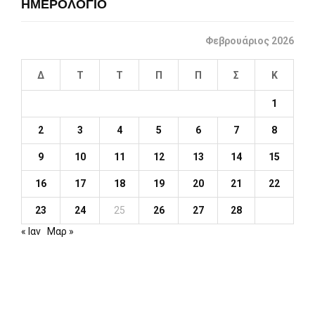
ΗΜΕΡΟΛΟΓΙΟ
Φεβρουάριος 2026
Δ
Τ
Τ
Π
Π
Σ
Κ
1
2
3
4
5
6
7
8
9
10
11
12
13
14
15
16
17
18
19
20
21
22
23
24
25
26
27
28
« Ιαν
Μαρ »