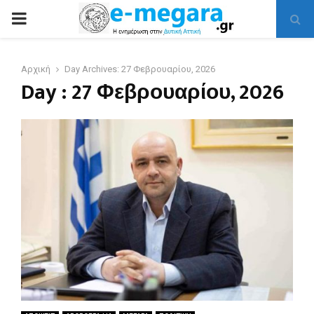
PRIMARY
MENU
Αρχική
Day Archives: 27 Φεβρουαρίου, 2026
Day : 27 Φεβρουαρίου, 2026