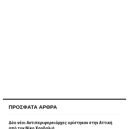
ΠΡΟΣΦΑΤΑ ΑΡΘΡΑ
Δύο νέοι Αντιπεριφερειάρχες ορίστηκαν στην Αττική
από τον Νίκο Χαρδαλιά