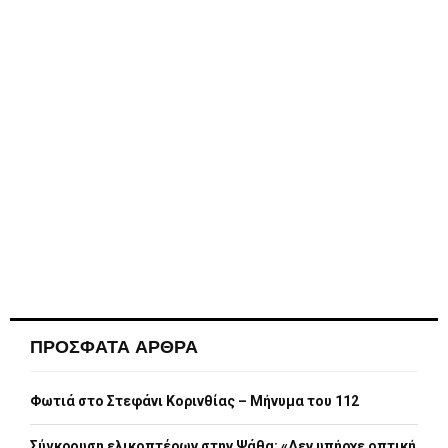
ΠΡΟΣΦΑΤΑ ΑΡΘΡΑ
Φωτιά στο Στεφάνι Κορινθίας – Μήνυμα του 112
Σύγκρουση ελικοπτέρων στην Ψάθα: «Δεν υπήρχε οπτική