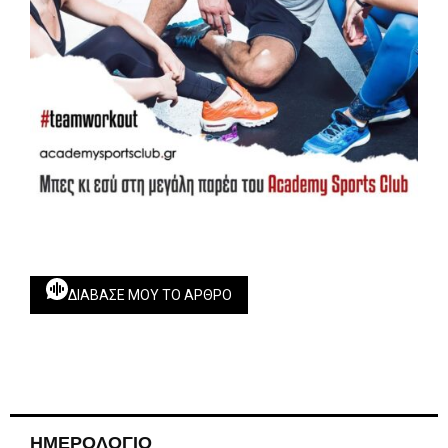
ΔΙΆΒΑΣΕ ΜΟΥ ΤΟ ΆΡΘΡΟ
ΗΜΕΡΟΛΟΓΙΟ