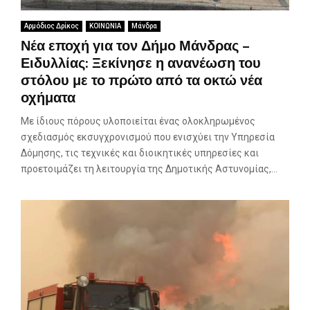
Αρμόδιος Δρίκος
ΚΟΙΝΩΝΙΑ
Μάνδρα
Νέα εποχή για τον Δήμο Μάνδρας –
Ειδυλλίας: Ξεκίνησε η ανανέωση του
στόλου με το πρώτο από τα οκτώ νέα
οχήματα
Με ίδιους πόρους υλοποιείται ένας ολοκληρωμένος
σχεδιασμός εκσυγχρονισμού που ενισχύει την Υπηρεσία
Δόμησης, τις τεχνικές και διοικητικές υπηρεσίες και
προετοιμάζει τη λειτουργία της Δημοτικής Αστυνομίας,...