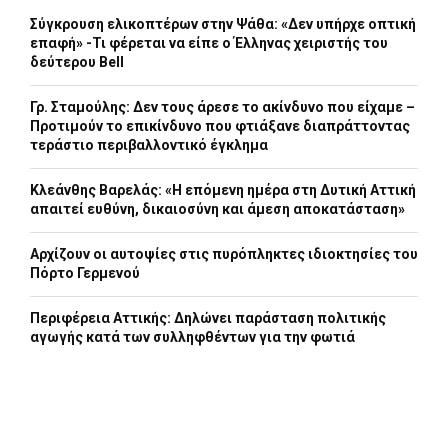
Σύγκρουση ελικοπτέρων στην Ψάθα: «Δεν υπήρχε οπτική
επαφή» -Τι φέρεται να είπε ο Έλληνας χειριστής του
δεύτερου Bell
Γρ. Σταμούλης: Δεν τους άρεσε το ακίνδυνο που είχαμε –
Προτιμούν το επικίνδυνο που φτιάξανε διαπράττοντας
τεράστιο περιβαλλοντικό έγκλημα
Κλεάνθης Βαρελάς: «Η επόμενη ημέρα στη Δυτική Αττική
απαιτεί ευθύνη, δικαιοσύνη και άμεση αποκατάσταση»
Αρχίζουν οι αυτοψίες στις πυρόπληκτες ιδιοκτησίες του
Πόρτο Γερμενού
Περιφέρεια Αττικής: Δηλώνει παράσταση πολιτικής
αγωγής κατά των συλληφθέντων για την φωτιά