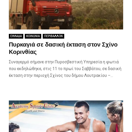
ΕΛΛΑΔΑ
ΚΟΙΝΩΝΙΑ
ΠΕΡΙΒΑΛΛΟΝ
Πυρκαγιά σε δασική έκταση στον Σχίνο
Κορινθίας
Συναγερμό σήμανε στην Πυροσβεστική Υπηρεσία η φωτιά
που εκδηλώθηκε, στις 11 το πρωί του Σαββάτου, σε δασική
έκταση στην περιοχή Σχίνος του δήμου Λουτρακίου –...