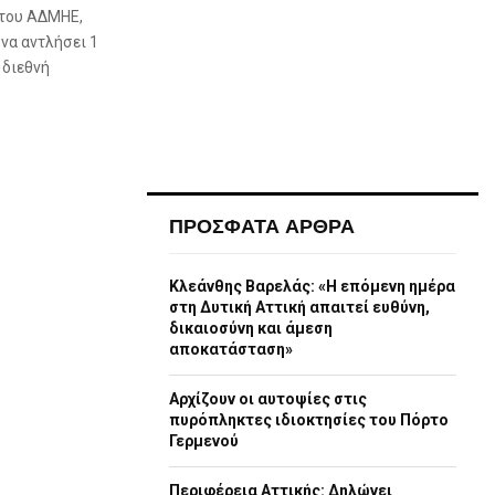
 του ΑΔΜΗΕ,
να αντλήσει 1
 διεθνή
ΠΡΟΣΦΑΤΑ ΑΡΘΡΑ
Κλεάνθης Βαρελάς: «Η επόμενη ημέρα
στη Δυτική Αττική απαιτεί ευθύνη,
δικαιοσύνη και άμεση
αποκατάσταση»
Αρχίζουν οι αυτοψίες στις
πυρόπληκτες ιδιοκτησίες του Πόρτο
Γερμενού
Περιφέρεια Αττικής: Δηλώνει