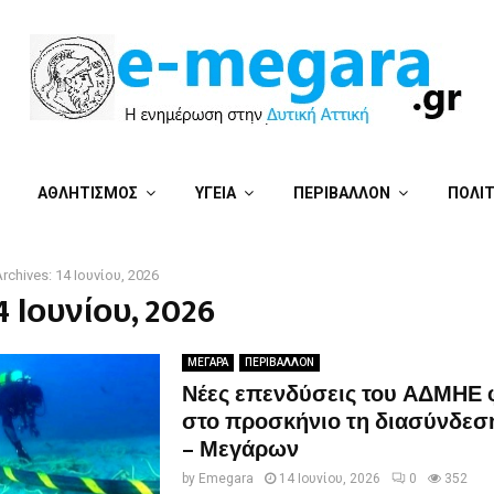
ΑΘΛΗΤΙΣΜΟΣ
ΥΓΕΙΑ
ΠΕΡΙΒΑΛΛΟΝ
ΠΟΛΙ
rchives: 14 Ιουνίου, 2026
4 Ιουνίου, 2026
ΜΕΓΑΡΑ
ΠΕΡΙΒΑΛΛΟΝ
Νέες επενδύσεις του ΑΔΜΗΕ 
στο προσκήνιο τη διασύνδεση
– Μεγάρων
by
Emegara
14 Ιουνίου, 2026
0
352